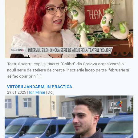
Teatrul pentru copii și tineret “Colibri” din Craiova organizează o
nouă serie de ateliere de creație. Înscrierile încep pe trei februarie și
se fac doar prin […]
VIITORII JANDARMI ÎN PRACTICĂ
29.01.2025
|
Ion Mihai
| Dolj