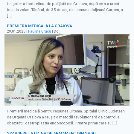
Un şofer a fost reținut de polițiștii din Craiova, după ce s-a urcat
beat la volan. Tânărul, de 35 de ani, din comuna doljeană Carpen, a
[…]
PREMIERĂ MEDICALĂ LA CRAIOVA
29.01.2025
|
Paulina Urucu
| Dolj
Premieră medicală pentru regiunea Oltenia. Spitalul Clinic Județean
de Urgență Craiova a reușit o metodă revoluționară de control a
obezității: gastroplastia endoscopică. Printre primii care au […]
SPARGERE LA UZINA DE ARMAMENT DIN SADU