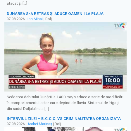
atacat și […]
DUNĂREA S-A RETRAS ŞI ADUCE OAMENII LA PLAJĂ
07.08.2026
|
Ion Mihai
| Dolj
Scăderea debitului Dunării la 1400 mc/s aduce o serie de modificări
în comportamentul celor care depind de fluviu. Sistemul de irigații
din sudul Doljului nu a […]
INTERVIUL ZILEI – B.C.C.O. VS CRIMINALITATEA ORGANIZATĂ
07.08.2026
|
Andrei Marinaș
| Dolj