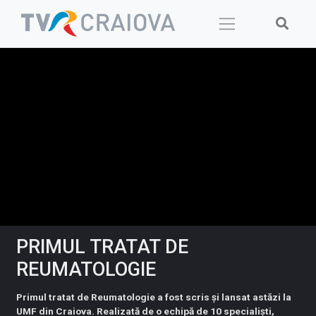
Skip
to
content
PRIMUL TRATAT DE
REUMATOLOGIE
Primul tratat de Reumatologie a fost scris și lansat astăzi la
UMF din Craiova. Realizată de o echipă de 10 specialiști,