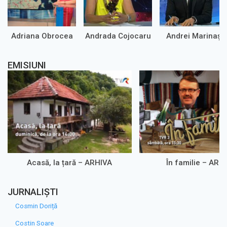
Adriana Obrocea
Andrada Cojocaru
Andrei Marinaș
EMISIUNI
Acasă, la țară – ARHIVA
În familie – ARH
JURNALIȘTI
Cosmin Doriță
Costin Soare