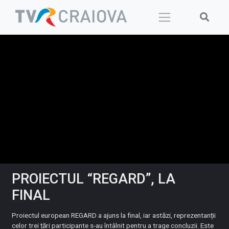
Skip
to
content
PROIECTUL “REGARD”, LA
FINAL
Proiectul european REGARD a ajuns la final, iar astăzi, reprezentanții
celor trei țări participante s-au întâlnit pentru a trage concluzii. Este