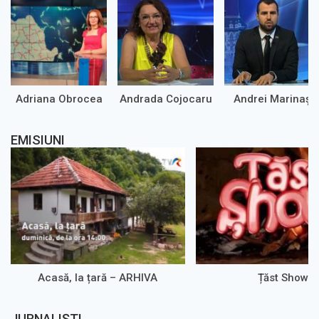
Adriana Obrocea
Andrada Cojocaru
Andrei Marinaș
EMISIUNI
Acasă, la țară – ARHIVA
Țăst Show
JURNALIȘTI