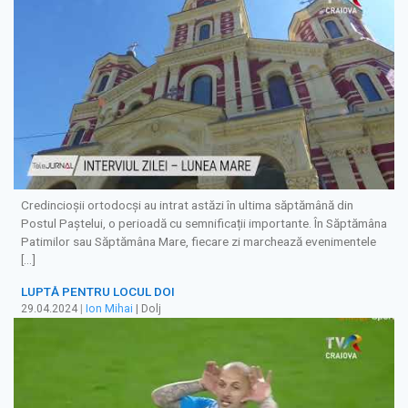
Credincioșii ortodocși au intrat astăzi în ultima săptămână din
Postul Paștelui, o perioadă cu semnificații importante. În Săptămâna
Patimilor sau Săptămâna Mare, fiecare zi marchează evenimentele
[…]
LUPTĂ PENTRU LOCUL DOI
29.04.2024
|
Ion Mihai
| Dolj