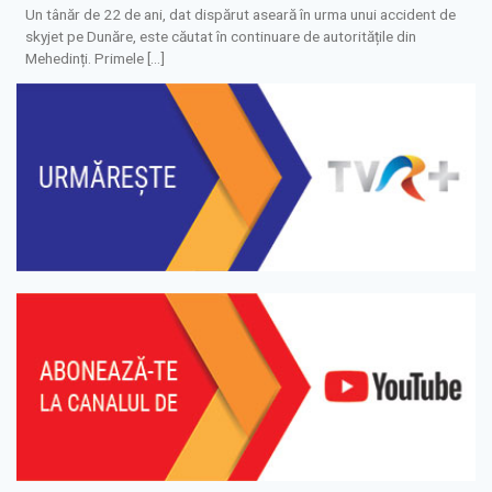
Un tânăr de 22 de ani, dat dispărut aseară în urma unui accident de
skyjet pe Dunăre, este căutat în continuare de autoritățile din
Mehedinți. Primele […]