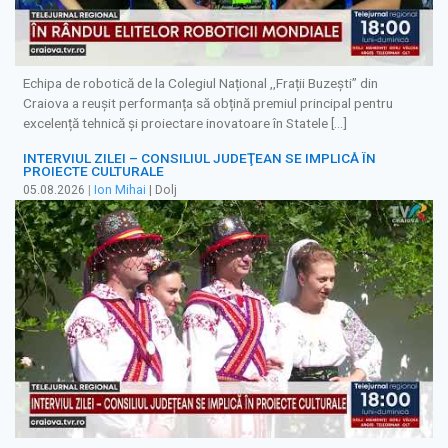
Echipa de robotică de la Colegiul Național ,,Frații Buzești” din
Craiova a reușit performanța să obțină premiul principal pentru
excelență tehnică și proiectare inovatoare în Statele […]
INTERVIUL ZILEI – CONSILIUL JUDEŢEAN SE IMPLICĂ ÎN
PROIECTE CULTURALE
05.08.2026
|
Ion Mihai
| Dolj