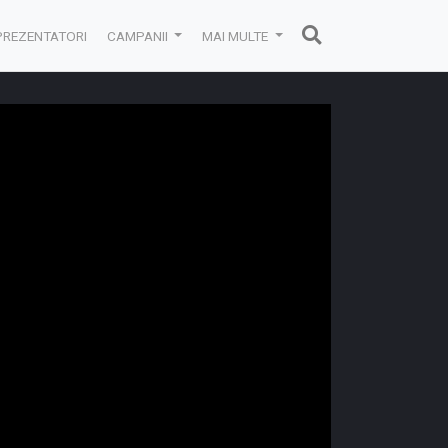
PREZENTATORI
CAMPANII
MAI MULTE