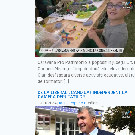
Caravana Pro Patrimonio a poposit în județul Olt, 
Conacul Neamțu. Timp de două zile, elevii din satu
Olari desfășoară diverse activități educative, alătu
de formatori […]
DE LA LIBERALI, CANDIDAT INDEPENDENT LA
CAMERA DEPUTAȚILOR
10.10.2024
|
Ioana Popescu
| Vâlcea