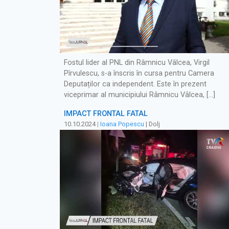
Fostul lider al PNL din Râmnicu Vâlcea, Virgil
Pîrvulescu, s-a înscris în cursa pentru Camera
Deputaților ca independent. Este în prezent
viceprimar al municipiului Râmnicu Vâlcea, […]
IMPACT FRONTAL FATAL
10.10.2024
|
Ioana Popescu
| Dolj