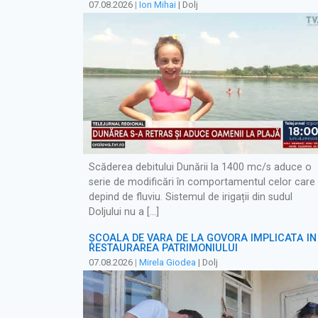
07.08.2026
|
Ion Mihai
| Dolj
Scăderea debitului Dunării la 1400 mc/s aduce o
serie de modificări în comportamentul celor care
depind de fluviu. Sistemul de irigații din sudul
Doljului nu a […]
ȘCOALA DE VARĂ DE LA GOVORA IMPLICATĂ ÎN
RESTAURAREA PATRIMONIULUI
07.08.2026
|
Mirela Giodea
| Dolj