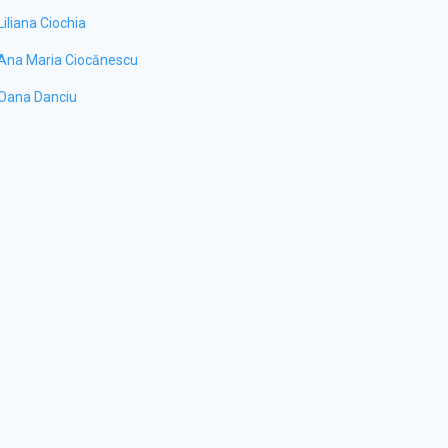
Liliana Ciochia
Ana Maria Ciocănescu
Oana Danciu