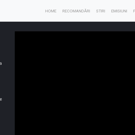
HOME
RECOMANDĂRI
STIRI
EMISIUNI
a
de