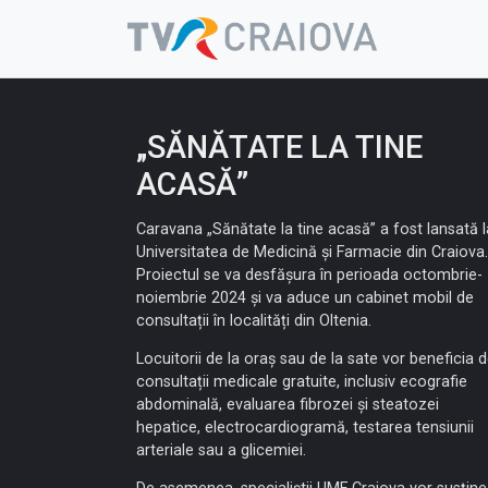
Skip
to
content
„SĂNĂTATE LA TINE
ACASĂ”
Caravana „Sănătate la tine acasă” a fost lansată l
Universitatea de Medicină și Farmacie din Craiova.
Proiectul se va desfășura în perioada octombrie-
noiembrie 2024 și va aduce un cabinet mobil de
consultații în localități din Oltenia.
Locuitorii de la oraș sau de la sate vor beneficia 
consultații medicale gratuite, inclusiv ecografie
abdominală, evaluarea fibrozei și steatozei
hepatice, electrocardiogramă, testarea tensiunii
arteriale sau a glicemiei.