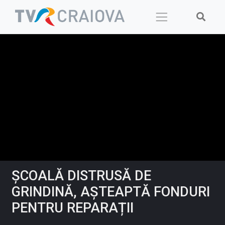
Skip
to
content
ȘCOALĂ DISTRUSĂ DE
GRINDINĂ, AȘTEAPTĂ FONDURI
PENTRU REPARAȚII