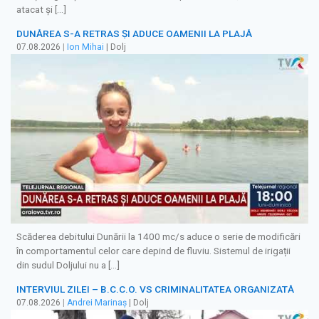
atacat și […]
DUNĂREA S-A RETRAS ŞI ADUCE OAMENII LA PLAJĂ
07.08.2026
|
Ion Mihai
| Dolj
Scăderea debitului Dunării la 1400 mc/s aduce o serie de modificări
în comportamentul celor care depind de fluviu. Sistemul de irigații
din sudul Doljului nu a […]
INTERVIUL ZILEI – B.C.C.O. VS CRIMINALITATEA ORGANIZATĂ
07.08.2026
|
Andrei Marinaș
| Dolj