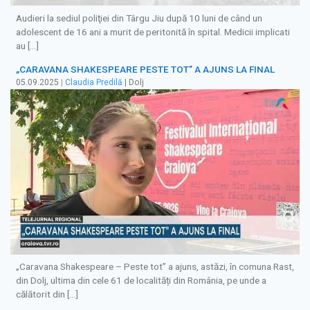
Audieri la sediul poliţiei din Târgu Jiu după 10 luni de când un
adolescent de 16 ani a murit de peritonită în spital. Medicii implicati
au […]
„CARAVANA SHAKESPEARE PESTE TOT” A AJUNS LA FINAL
05.09.2025
|
Claudia Predilă
| Dolj
„Caravana Shakespeare – Peste tot” a ajuns, astăzi, în comuna Rast,
din Dolj, ultima din cele 61 de localități din România, pe unde a
călătorit din […]