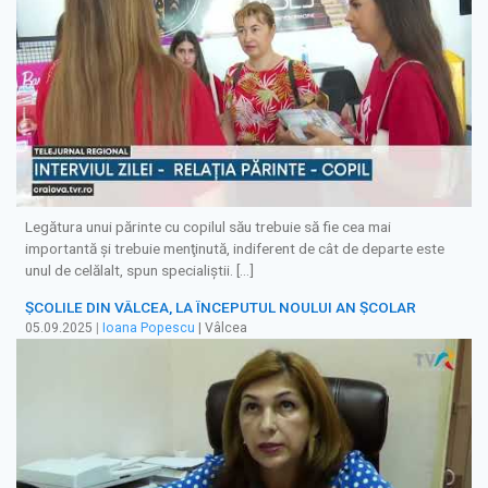
Legătura unui părinte cu copilul său trebuie să fie cea mai
importantă şi trebuie menţinută, indiferent de cât de departe este
unul de celălalt, spun specialiştii. […]
ȘCOLILE DIN VÂLCEA, LA ÎNCEPUTUL NOULUI AN ȘCOLAR
05.09.2025
|
Ioana Popescu
| Vâlcea