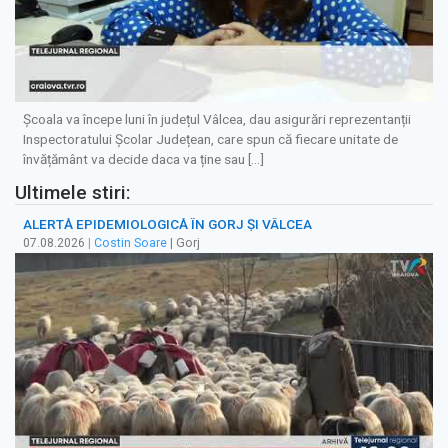
Școala va începe luni în județul Vâlcea, dau asigurări reprezentanții
Inspectoratului Școlar Județean, care spun că fiecare unitate de
învățământ va decide daca va ține sau […]
Ultimele stiri:
ALERTĂ EPIDEMIOLOGICĂ ÎN GORJ ȘI VÂLCEA
07.08.2026
|
Costin Soare
| Gorj