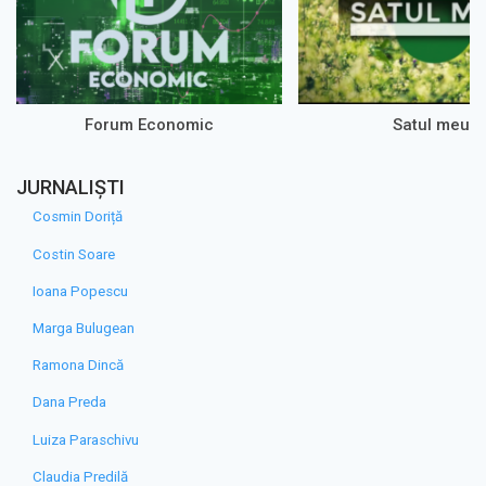
Forum Economic
Satul meu
JURNALIȘTI
Cosmin Doriță
Costin Soare
Ioana Popescu
Marga Bulugean
Ramona Dincă
Dana Preda
Luiza Paraschivu
Claudia Predilă