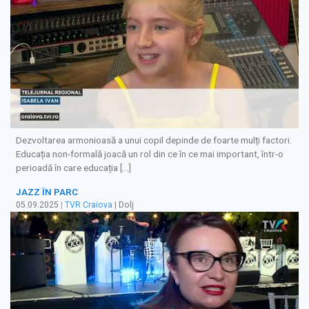
Dezvoltarea armonioasă a unui copil depinde de foarte mulți factori.
Educația non-formală joacă un rol din ce în ce mai important, într-o
perioadă în care educația […]
JAZZ ÎN PARC
05.09.2025
|
TVR Craiova
| Dolj