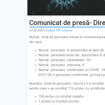
Comunicat de presă- Dire
20.03.2020
|
Echipa TVR Craiova
Număr total de persoane intrate în monitorizarea
din care:
Număr persoane în autoizolare la data de 
Număr persoane iesite din autoizolare în 
Număr persoane carantinate: 65
Număr persoane internate: 4
Număr persoane confirmate cu COVID -19:
D.S.P. Olt, 2 persoane confirmate pe baza pr
Numarul total de persoane cărora li s-a recoltat 
pentru care s-au recoltat 116 probe, cu următoare
106 probe cu rezultat negativ;
1 probă cu rezultat pozitiv;