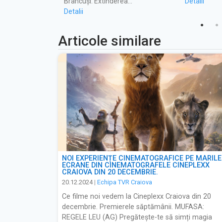
Brâncuși: Extinderea…
Detalii
Detalii
Articole similare
NOI EXPERIENȚE CINEMATOGRAFICE PE MARILE
ECRANE DIN CINEMATOGRAFELE CINEPLEXX
CRAIOVA DIN 20 DECEMBRIE.
20.12.2024
|
Echipa TVR Craiova
Ce filme noi vedem la Cineplexx Craiova din 20
decembrie. Premierele săptămânii. MUFASA:
REGELE LEU (AG) Pregătește-te să simți magia