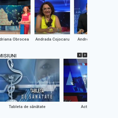
driana Obrocea
Andrada Cojocaru
Andrei Marinaș
MISIUNI
Tableta de sănătate
Actual Regional