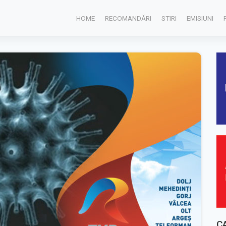
HOME
RECOMANDĂRI
STIRI
EMISIUNI
C