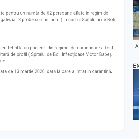
tate pentru un număr de 62 persoane
aflate în regim de
ativ, iar 3 probe sunt în lucru ( în cadrul Spitalului de Boli
A
eu febril la un pacient din regimul de carantinare a fost
nitară de profil ( Spitalul de Boli Infecțioase Victor Babeș
ate.
E
ta de 13 martie 2020, dată la care a intrat în carantină,