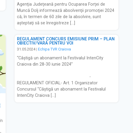
Agenţia Judeţeană pentru Ocuparea Forţei de
Muncă Dolj informează absolvenţii promoţiei 2024
că, în termen de 60 zile de la absolvire, sunt
aşteptaţi să se înregistreze […]
REGULAMENT CONCURS EMISIUNE PRIM – PLAN
OBIECTIV/VARĂ PENTRU VOI
31.05.2024
|
Echipa TVR Craiova
“Câștigă un abonament la Festivalul IntenCity
Craiova din 28-30 iunie 2024’’
-
REGULAMENT OFICIAL- Art. 1 Organizator
Concursul “Câștigă un abonament la Festivalul
IntenCity Craiova […]
E
în