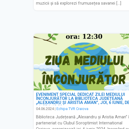
muzicii și să explorezi frumusețea savanei […]
EVENIMENT SPECIAL DEDICAT ZILEI MEDIULUI
ÎNCONJURĂTOR LA BIBLIOTECA JUDEȚEANĂ
„ALEXANDRU ȘI ARISTIA AMAN”, JOI, 6 IUNIE, D
LA ORA 12:30
04.06.2024
|
Echipa TVR Craiova
Biblioteca Județeană „Alexandru și Aristia Aman” 
parteneriat cu Clubul Soroptimist International