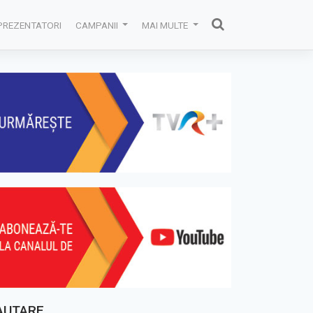
PREZENTATORI
CAMPANII
MAI MULTE
AUTARE