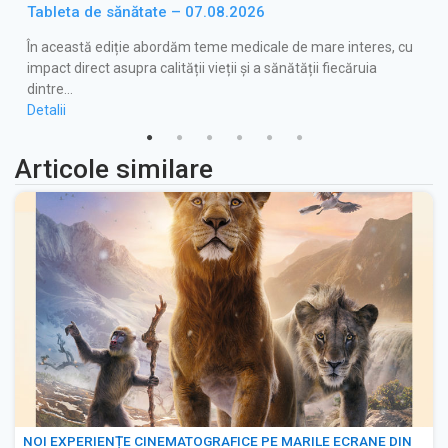
Tableta de sănătate – 07.08.2026
În această ediție abordăm teme medicale de mare interes, cu
impact direct asupra calității vieții și a sănătății fiecăruia
dintre…
Detalii
Articole similare
NOI EXPERIENȚE CINEMATOGRAFICE PE MARILE ECRANE DIN