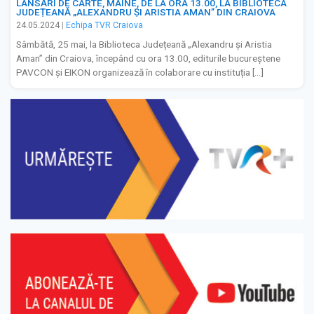
LANSĂRI DE CARTE, MÂINE, DE LA ORA 13.00, LA BIBLIOTECA
JUDEȚEANĂ „ALEXANDRU ȘI ARISTIA AMAN” DIN CRAIOVA
24.05.2024
|
Echipa TVR Craiova
Sâmbătă, 25 mai, la Biblioteca Județeană „Alexandru și Aristia
Aman” din Craiova, începând cu ora 13.00, editurile bucureștene
PAVCON și EIKON organizează în colaborare cu instituția […]