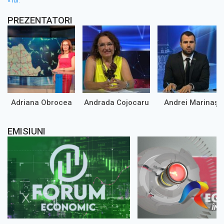
« iul.
PREZENTATORI
Adriana Obrocea
Andrada Cojocaru
Andrei Marinaș
EMISIUNI