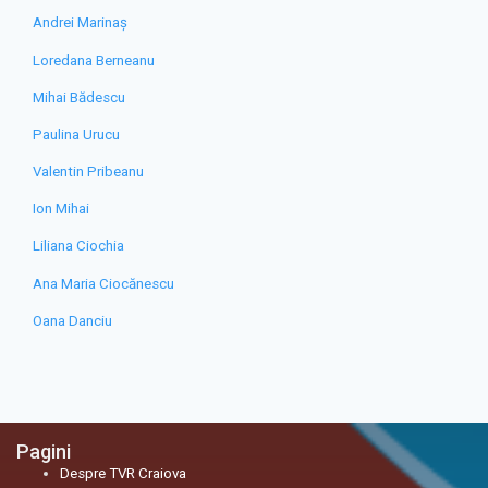
Andrei Marinaș
Loredana Berneanu
Mihai Bădescu
Paulina Urucu
Valentin Pribeanu
Ion Mihai
Liliana Ciochia
Ana Maria Ciocănescu
Oana Danciu
Pagini
Despre TVR Craiova