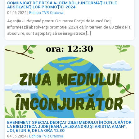
COMUNICAT DE PRESĂ AJOFM DOLJ: INFORMAŢII UTILE
ABSOLVENŢILOR PROMOŢIEI 2024
04.06.2024
|
Echipa TVR Craiova
Agenţia Judeţeană pentru Ocuparea Forţei de Muncă Dolj
informează absolvenţii promoţiei 2024 că, în termen de 60 zile de la
absolvire, sunt aşteptaţi să se înregistreze […]
EVENIMENT SPECIAL DEDICAT ZILEI MEDIULUI ÎNCONJURĂTOR
LA BIBLIOTECA JUDEȚEANĂ „ALEXANDRU ȘI ARISTIA AMAN”,
JOI, 6 IUNIE, DE LA ORA 12:30
04.06.2024
|
Echipa TVR Craiova