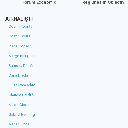
Forum Economic
Regiunea în Obiectiv 
JURNALIȘTI
Cosmin Doriță
Costin Soare
Ioana Popescu
Marga Bulugean
Ramona Dincă
Dana Preda
Luiza Paraschivu
Claudia Predilă
Mirela Giodea
Gabriel Henning
Marian Jinga