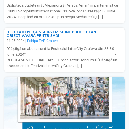
Biblioteca Județeană „Alexandru și Aristia Aman” în parteneriat cu
Clubul Soroptimist International Craiova, organizează joi, 6 iunie
2024, începând cu ora 12:30, prin secția Mediatecă și […]
REGULAMENT CONCURS EMISIUNE PRIM – PLAN
OBIECTIV/VARĂ PENTRU VOI
31.05.2024
|
Echipa TVR Craiova
“Câștigă un abonament la Festivalul IntenCity Craiova din 28-30
iunie 2024’’ -
REGULAMENT OFICIAL- Art. 1 Organizator Concursul “Câștigă un
abonament la Festivalul IntenCity Craiova […]