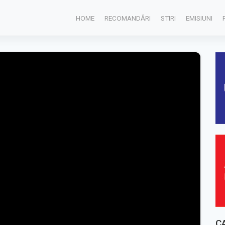
HOME
RECOMANDĂRI
STIRI
EMISIUNI
C