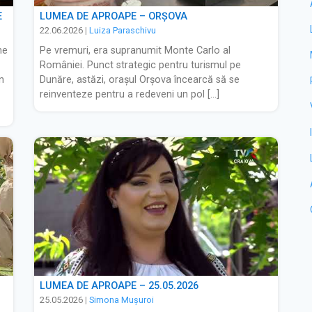
E
LUMEA DE APROAPE – ORȘOVA
22.06.2026
|
Luiza Paraschivu
ne
Pe vremuri, era supranumit Monte Carlo al
României. Punct strategic pentru turismul pe
n
Dunăre, astăzi, orașul Orșova încearcă să se
reinventeze pentru a redeveni un pol […]
LUMEA DE APROAPE – 25.05.2026
25.05.2026
|
Simona Muşuroi