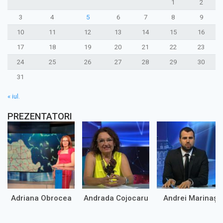
1
2
3
4
5
6
7
8
9
10
11
12
13
14
15
16
17
18
19
20
21
22
23
24
25
26
27
28
29
30
31
« iul.
PREZENTATORI
Adriana Obrocea
Andrada Cojocaru
Andrei Marinaș