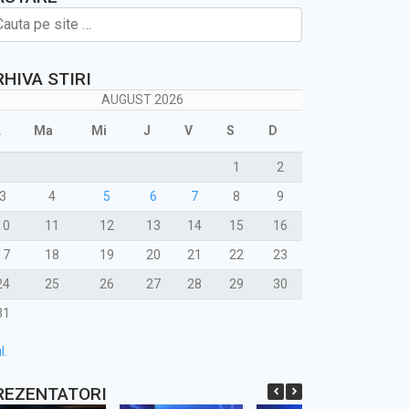
RHIVA STIRI
AUGUST 2026
L
Ma
Mi
J
V
S
D
1
2
3
4
5
6
7
8
9
10
11
12
13
14
15
16
17
18
19
20
21
22
23
24
25
26
27
28
29
30
31
l.
REZENTATORI