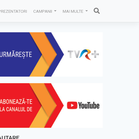
PREZENTATORI
CAMPANII
MAI MULTE
AUTARE