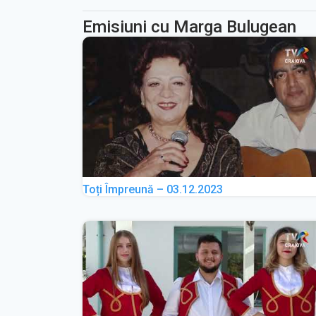
Emisiuni cu Marga Bulugean
Toți Împreună – 03.12.2023