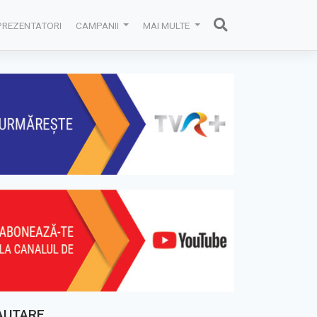
PREZENTATORI
CAMPANII
MAI MULTE
AUTARE