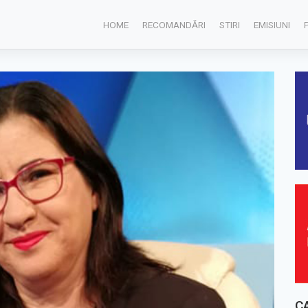
HOME
RECOMANDĂRI
STIRI
EMISIUNI
C