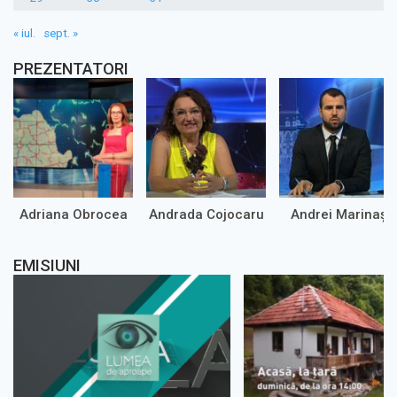
« iul.
sept. »
PREZENTATORI
Adriana Obrocea
Andrada Cojocaru
Andrei Marinaș
EMISIUNI