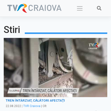
Skip
to
content
Stiri
TREN ÎNTÂRZIAT, CĂLĂTORI AFECTAȚI
22.08.2022
|
TVR Craiova
| Olt