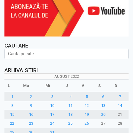
CAUTARE
ARHIVA STIRI
AUGUST 2022
L
Ma
Mi
J
V
S
D
1
2
3
4
5
6
7
8
9
10
11
12
13
14
15
16
17
18
19
20
21
22
23
24
25
26
27
28
29
30
31