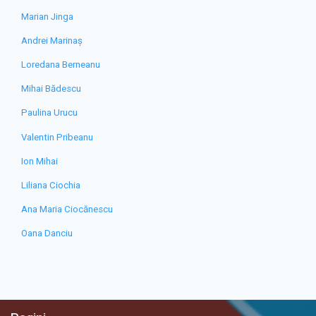
Marian Jinga
Andrei Marinaș
Loredana Berneanu
Mihai Bădescu
Paulina Urucu
Valentin Pribeanu
Ion Mihai
Liliana Ciochia
Ana Maria Ciocănescu
Oana Danciu