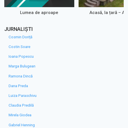
Lumea de aproape
Acasă, la țară – A
JURNALIȘTI
Cosmin Doriță
Costin Soare
Ioana Popescu
Marga Bulugean
Ramona Dincă
Dana Preda
Luiza Paraschivu
Claudia Predilă
Mirela Giodea
Gabriel Henning