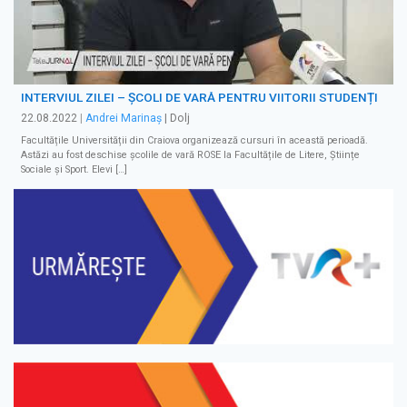
INTERVIUL ZILEI – ȘCOLI DE VARĂ PENTRU VIITORII STUDENȚI
22.08.2022
|
Andrei Marinaș
| Dolj
Facultățile Universității din Craiova organizează cursuri în această perioadă.
Astăzi au fost deschise școlile de vară ROSE la Facultățile de Litere, Științe
Sociale și Sport. Elevi […]