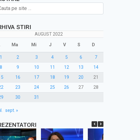
RHIVA STIRI
AUGUST 2022
L
Ma
Mi
J
V
S
D
1
2
3
4
5
6
7
8
9
10
11
12
13
14
15
16
17
18
19
20
21
22
23
24
25
26
27
28
29
30
31
l.
sept. »
REZENTATORI