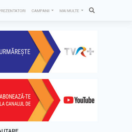
PREZENTATORI
CAMPANII
MAI MULTE
AUTARE