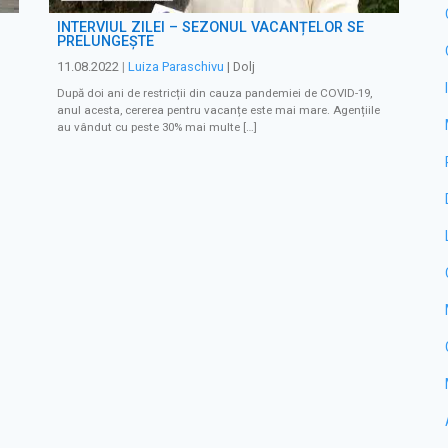
INTERVIUL ZILEI – SEZONUL VACANȚELOR SE
PRELUNGEȘTE
11.08.2022
|
Luiza Paraschivu
| Dolj
După doi ani de restricții din cauza pandemiei de COVID-19,
anul acesta, cererea pentru vacanțe este mai mare. Agențiile
au vândut cu peste 30% mai multe […]