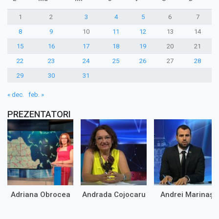
1
2
3
4
5
6
7
8
9
10
11
12
13
14
15
16
17
18
19
20
21
22
23
24
25
26
27
28
29
30
31
« dec.
feb. »
PREZENTATORI
Adriana Obrocea
Andrada Cojocaru
Andrei Marinaș