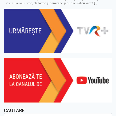
ieșit cu autoturisme, platforme și camioane și au circulat cu viteză […]
CAUTARE