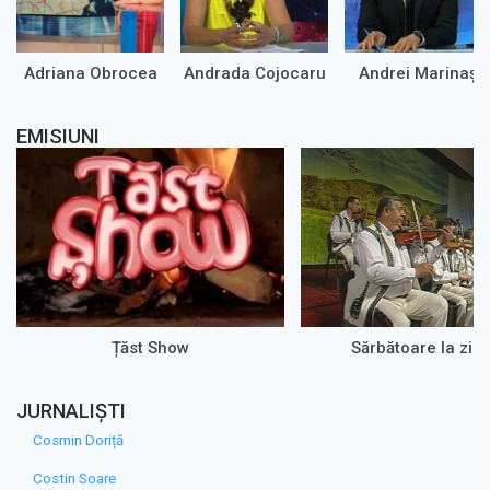
Adriana Obrocea
Andrada Cojocaru
Andrei Marinaș
EMISIUNI
Țăst Show
Sărbătoare la zi 
JURNALIȘTI
Cosmin Doriță
Costin Soare