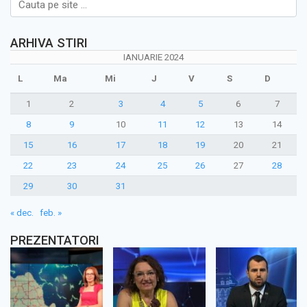
ARHIVA STIRI
IANUARIE 2024
L
Ma
Mi
J
V
S
D
1
2
3
4
5
6
7
8
9
10
11
12
13
14
15
16
17
18
19
20
21
22
23
24
25
26
27
28
29
30
31
« dec.
feb. »
PREZENTATORI