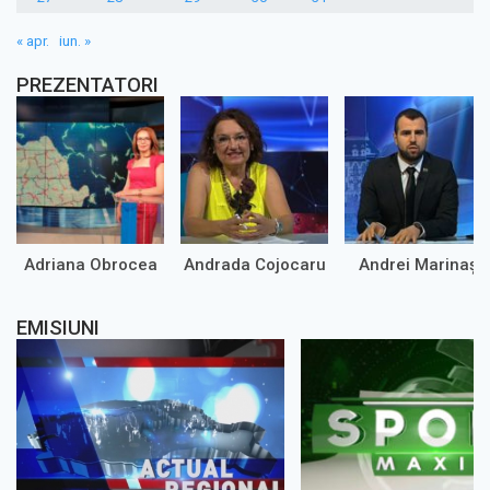
« apr.
iun. »
PREZENTATORI
Adriana Obrocea
Andrada Cojocaru
Andrei Marinaș
EMISIUNI