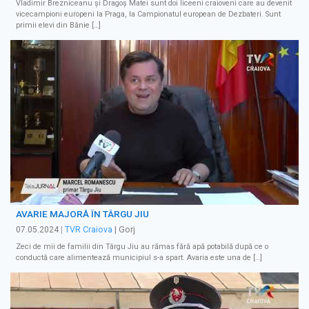
Vladimir Brezniceanu şi Dragoş Matei sunt doi liceeni craioveni care au devenit
vicecampioni europeni la Praga, la Campionatul european de Dezbateri. Sunt
primii elevi din Bănie […]
AVARIE MAJORĂ ÎN TÂRGU JIU
07.05.2024
|
TVR Craiova
| Gorj
Zeci de mii de familii din Târgu Jiu au rămas fără apă potabilă după ce o
conductă care alimentează municipiul s-a spart. Avaria este una de […]