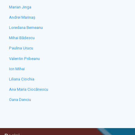
Marian Jinga
Andrei Marinaș
Loredana Berneanu
Mihai Bădescu
Paulina Urucu
Valentin Pribeanu
Ion Mihai
Liliana Ciochia
Ana Maria Ciocănescu
Oana Danciu