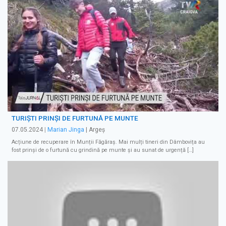
TURIȘTI PRINȘI DE FURTUNĂ PE MUNTE
07.05.2024
|
Marian Jinga
| Argeș
Acțiune de recuperare în Munții Făgăraș. Mai mulți tineri din Dâmbovița au
fost prinși de o furtună cu grindină pe munte și au sunat de urgență […]