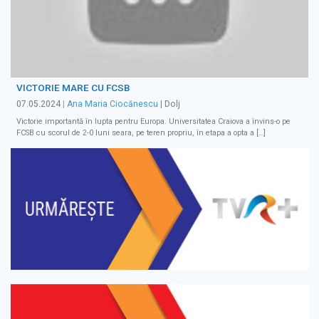
VICTORIE MARE CU FCSB
07.05.2024
|
Ana Maria Ciocănescu
| Dolj
Victorie importantă în lupta pentru Europa. Universitatea Craiova a învins-o pe
FCSB cu scorul de 2-0 luni seara, pe teren propriu, în etapa a opta a […]