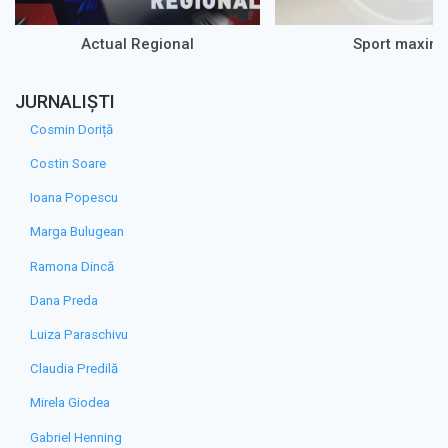
Actual Regional
Sport maxim
JURNALIȘTI
Cosmin Doriță
Costin Soare
Ioana Popescu
Marga Bulugean
Ramona Dincă
Dana Preda
Luiza Paraschivu
Claudia Predilă
Mirela Giodea
Gabriel Henning