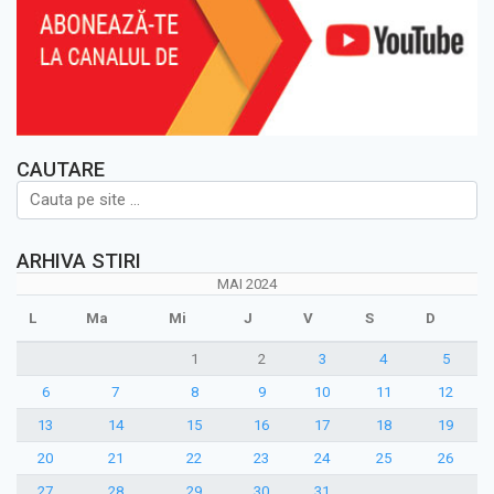
CAUTARE
ARHIVA STIRI
MAI 2024
L
Ma
Mi
J
V
S
D
1
2
3
4
5
6
7
8
9
10
11
12
13
14
15
16
17
18
19
20
21
22
23
24
25
26
27
28
29
30
31