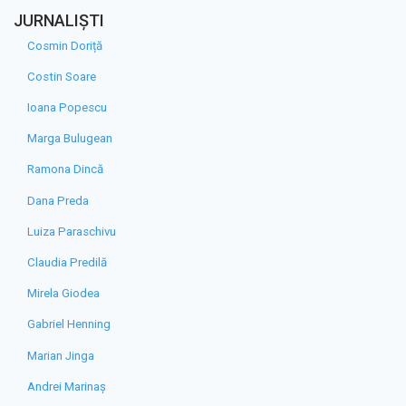
JURNALIȘTI
Cosmin Doriță
Costin Soare
Ioana Popescu
Marga Bulugean
Ramona Dincă
Dana Preda
Luiza Paraschivu
Claudia Predilă
Mirela Giodea
Gabriel Henning
Marian Jinga
Andrei Marinaș