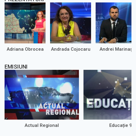
Adriana Obrocea
Andrada Cojocaru
Andrei Marinaș
EMISIUNI
Actual Regional
Educație 9