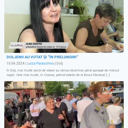
DOLJENII AU VOTAT ȘI “ÎN PRELUNGIRI”
10.06.2024
|
Luiza Paraschivu
| Dolj
În Dolj, mai multe secții de votare au rămas deschise până aproape de miezul
nopții. Cele mai multe, în Craiova, potrivit datelor de la Biroul Electoral […]