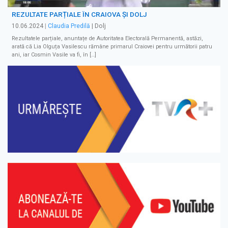
REZULTATE PARȚIALE ÎN CRAIOVA ȘI DOLJ
10.06.2024
|
Claudia Predilă
| Dolj
Rezultatele parțiale, anuntațe de Autoritatea Electorală Permanentă, astăzi,
arată că Lia Olguța Vasilescu rămâne primarul Craiovei pentru următorii patru
ani, iar Cosmin Vasile va fi, în […]