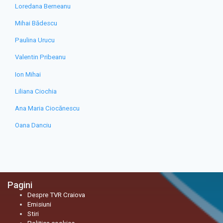
Loredana Berneanu
Mihai Bădescu
Paulina Urucu
Valentin Pribeanu
Ion Mihai
Liliana Ciochia
Ana Maria Ciocănescu
Oana Danciu
Pagini
Despre TVR Craiova
Emisiuni
Stiri