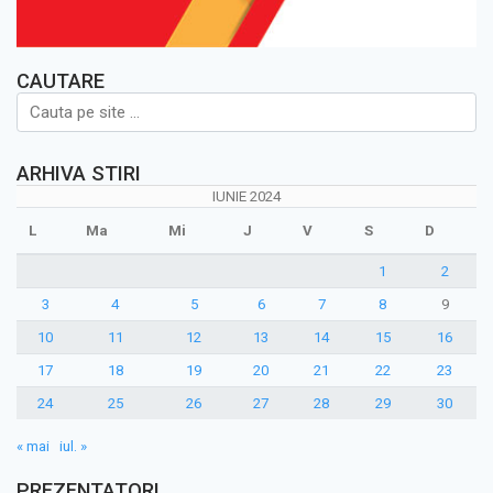
CAUTARE
ARHIVA STIRI
IUNIE 2024
L
Ma
Mi
J
V
S
D
1
2
3
4
5
6
7
8
9
10
11
12
13
14
15
16
17
18
19
20
21
22
23
24
25
26
27
28
29
30
« mai
iul. »
PREZENTATORI