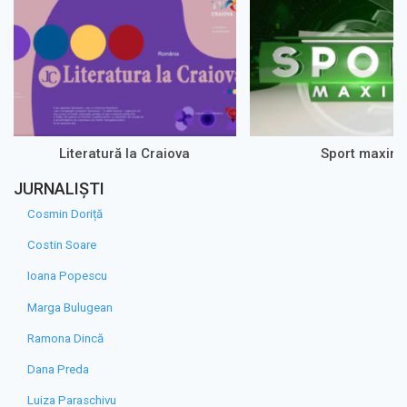
Literatură la Craiova
Sport maxim
JURNALIȘTI
Cosmin Doriță
Costin Soare
Ioana Popescu
Marga Bulugean
Ramona Dincă
Dana Preda
Luiza Paraschivu