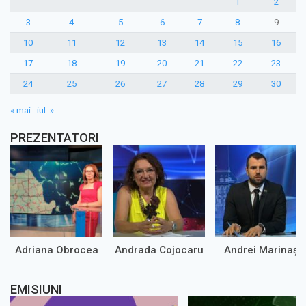
1
2
3
4
5
6
7
8
9
10
11
12
13
14
15
16
17
18
19
20
21
22
23
24
25
26
27
28
29
30
« mai
iul. »
PREZENTATORI
Adriana Obrocea
Andrada Cojocaru
Andrei Marinaș
EMISIUNI