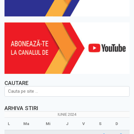
CAUTARE
ARHIVA STIRI
IUNIE 2024
L
Ma
Mi
J
V
S
D