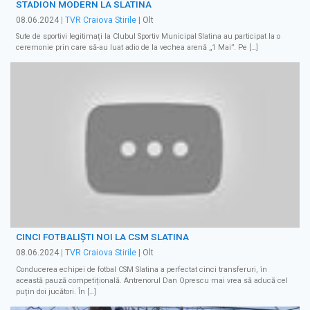
STADION MODERN LA SLATINA
08.06.2024
|
TVR Craiova Stirile
| Olt
Sute de sportivi legitimați la Clubul Sportiv Municipal Slatina au participat la o
ceremonie prin care să-au luat adio de la vechea arenă „1 Mai”. Pe […]
CINCI FOTBALIȘTI NOI LA CSM SLATINA
08.06.2024
|
TVR Craiova Stirile
| Olt
Conducerea echipei de fotbal CSM Slatina a perfectat cinci transferuri, în
această pauză competițională. Antrenorul Dan Oprescu mai vrea să aducă cel
puțin doi jucători. În […]