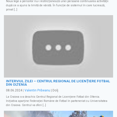
Noua lege a pensiilor nu-i restricționează unei persoane continuarea activității
după ce a ajuns la limită de vârstă. În funcție de sistemul în care lucrează,
privat […]
INTERVIUL ZILEI – CENTRUL REGIONAL DE LICENȚIERE FOTBAL
DIN OLTENIA
08.06.2024
|
Valentin Pribeanu
| Dolj
La Craiova s-a deschis Centrul Regional de Licențiere Fotbal din Oltenia.
Inițiativa aparține Federației Române de Fotbal în parteneriat cu Universitatea
din Craiova. Centrul va oferi […]