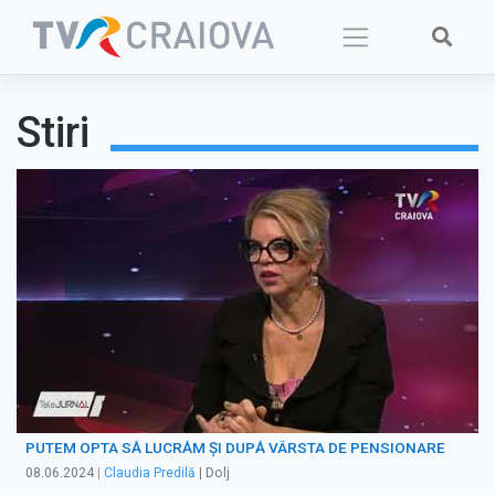
Skip
to
content
Stiri
PUTEM OPTA SĂ LUCRĂM ȘI DUPĂ VÂRSTA DE PENSIONARE
08.06.2024
|
Claudia Predilă
| Dolj