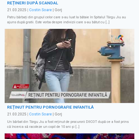
REȚINERI DUPĂ SCANDAL
21.03.2025
|
Costin Soare
| Gorj
Patru bărbați din grupul celor care s-au luat la bătaie în Spitalul Târgu Jiu au
ajuns după gratii. Este vorba despre indivizii care s-au bătut cu […]
REȚINUT PENTRU PORNOGRAFIE INFANTILĂ
21.03.2025
|
Costin Soare
| Gorj
Un bărbat din Târgu Jiu a fost reținut de procurorii DIICOT după ce a fost prins
că încerca să racoleze un copil de 10 ani și […]