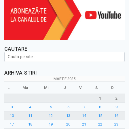
CAUTARE
ARHIVA STIRI
MARTIE 2025
L
Ma
Mi
J
V
S
D
1
2
3
4
5
6
7
8
9
10
11
12
13
14
15
16
17
18
19
20
21
22
23