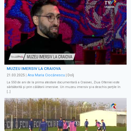
MUZEU IMERSIV LA CRAIOVA
21.03.2025
|
Ana Maria Ciocănescu
| Dolj
La 550 de ani de la prima atestare documentară a Craiovei, Ziua Olteniei este
sărbătorită şi prin călătorii imersive. Un muzeu imersiv şi-a deschis porţile în
[…]