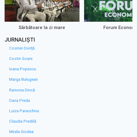
Sărbătoare la zi mare
Forum Econom
JURNALIȘTI
Cosmin Doriță
Costin Soare
Ioana Popescu
Marga Bulugean
Ramona Dincă
Dana Preda
Luiza Paraschivu
Claudia Predilă
Mirela Giodea