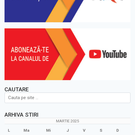
CAUTARE
ARHIVA STIRI
MARTIE 2025
L
Ma
Mi
J
V
S
D