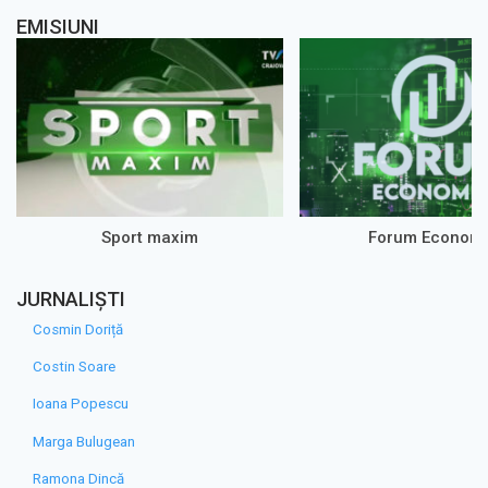
EMISIUNI
Sport maxim
Forum Econom
JURNALIȘTI
Cosmin Doriță
Costin Soare
Ioana Popescu
Marga Bulugean
Ramona Dincă