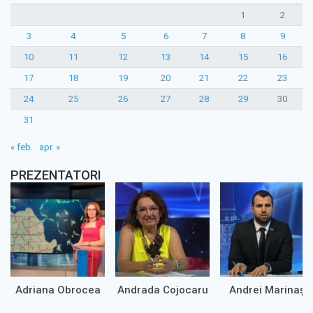
1
2
3
4
5
6
7
8
9
10
11
12
13
14
15
16
17
18
19
20
21
22
23
24
25
26
27
28
29
30
31
« feb.
apr. »
PREZENTATORI
Adriana Obrocea
Andrada Cojocaru
Andrei Marinaș