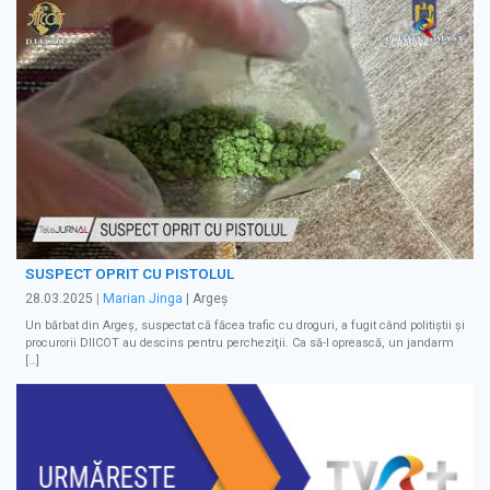
SUSPECT OPRIT CU PISTOLUL
28.03.2025
|
Marian Jinga
| Argeș
Un bărbat din Argeş, suspectat că făcea trafic cu droguri, a fugit când politiștii și
procurorii DIICOT au descins pentru percheziţii. Ca să-l oprească, un jandarm
[…]