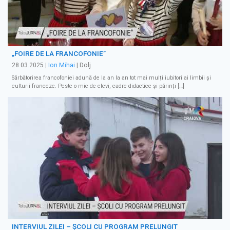
„FOIRE DE LA FRANCOFONIE”
28.03.2025
|
Ion Mihai
| Dolj
Sărbătorirea francofoniei adună de la an la an tot mai mulți iubitori ai limbii şi
culturii franceze. Peste o mie de elevi, cadre didactice și părinți […]
INTERVIUL ZILEI – ȘCOLI CU PROGRAM PRELUNGIT