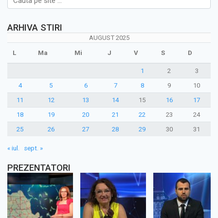
ARHIVA STIRI
AUGUST 2025
L
Ma
Mi
J
V
S
D
1
2
3
4
5
6
7
8
9
10
11
12
13
14
15
16
17
18
19
20
21
22
23
24
25
26
27
28
29
30
31
« iul.
sept. »
PREZENTATORI