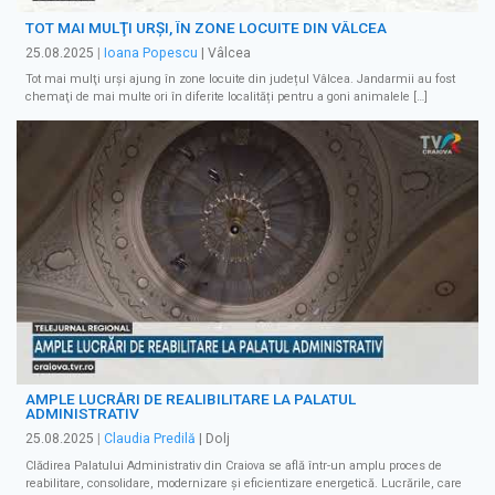
TOT MAI MULŢI URŞI, ÎN ZONE LOCUITE DIN VÂLCEA
25.08.2025
|
Ioana Popescu
| Vâlcea
Tot mai mulţi urşi ajung în zone locuite din județul Vâlcea. Jandarmii au fost
chemaţi de mai multe ori în diferite localități pentru a goni animalele […]
AMPLE LUCRĂRI DE REALIBILITARE LA PALATUL
ADMINISTRATIV
25.08.2025
|
Claudia Predilă
| Dolj
Clădirea Palatului Administrativ din Craiova se află într-un amplu proces de
reabilitare, consolidare, modernizare și eficientizare energetică. Lucrările, care