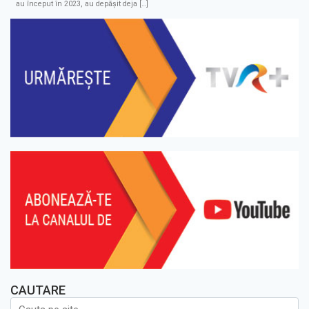
au început în 2023, au depășit deja […]
CAUTARE