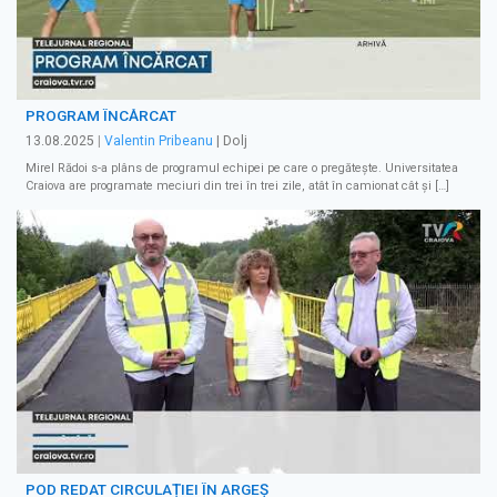
PROGRAM ÎNCĂRCAT
13.08.2025
|
Valentin Pribeanu
| Dolj
Mirel Rădoi s-a plâns de programul echipei pe care o pregătește. Universitatea
Craiova are programate meciuri din trei în trei zile, atât în camionat cât și […]
POD REDAT CIRCULAȚIEI ÎN ARGEȘ