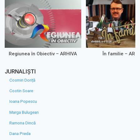
Regiunea în Obiectiv – ARHIVA
În familie – ARH
JURNALIȘTI
Cosmin Doriță
Costin Soare
Ioana Popescu
Marga Bulugean
Ramona Dincă
Dana Preda