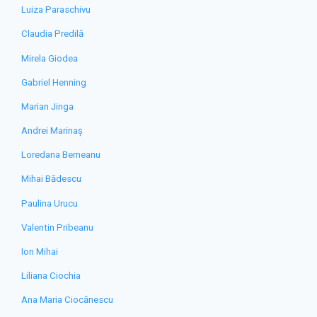
Luiza Paraschivu
Claudia Predilă
Mirela Giodea
Gabriel Henning
Marian Jinga
Andrei Marinaș
Loredana Berneanu
Mihai Bădescu
Paulina Urucu
Valentin Pribeanu
Ion Mihai
Liliana Ciochia
Ana Maria Ciocănescu