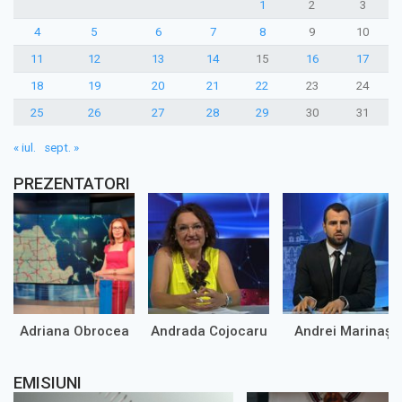
1
2
3
4
5
6
7
8
9
10
11
12
13
14
15
16
17
18
19
20
21
22
23
24
25
26
27
28
29
30
31
« iul.
sept. »
PREZENTATORI
Adriana Obrocea
Andrada Cojocaru
Andrei Marinaș
EMISIUNI