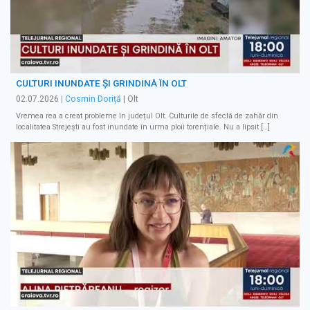
CULTURI INUNDATE ȘI GRINDINĂ ÎN OLT
02.07.2026
|
Cosmin Doriță
| Olt
Vremea rea a creat probleme în județul Olt. Culturile de sfeclă de zahăr din
localitatea Strejești au fost inundate în urma ploii torențiale. Nu a lipsit […]