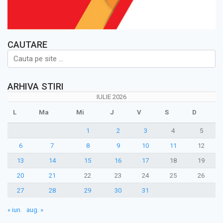
CAUTARE
ARHIVA STIRI
IULIE 2026
L
Ma
Mi
J
V
S
D
1
2
3
4
5
6
7
8
9
10
11
12
13
14
15
16
17
18
19
20
21
22
23
24
25
26
27
28
29
30
31
« iun.
aug. »