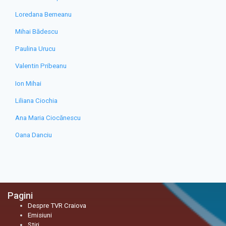
Loredana Berneanu
Mihai Bădescu
Paulina Urucu
Valentin Pribeanu
Ion Mihai
Liliana Ciochia
Ana Maria Ciocănescu
Oana Danciu
Pagini
Despre TVR Craiova
Emisiuni
Stiri