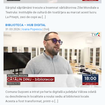
Sârşitul săptămânii trecute a însemnat sărbătorirea Zilei Mondiale a
Teatrului. Instituţiile de cultură din toată ţara au marcat acest lucru.
La Pitești, zeci de copii au […]
BIBLIOTECA – HUB DIGITAL
31.03.2026
|
Ioana Popescu
| Dolj
Comuna Gușoeni a intrat pe harta digitală a județului Vâlcea odată
cu deschiderea în localitate a noului sediu al bibliotecii locale.
Acesta a fost transformat, printr-o […]