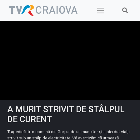
Skip
to
content
A MURIT STRIVIT DE STÂLPUL
DE CURENT
Tragedie într-o comună din Gorj unde un muncitor și-a pierdut viața
strivit sub un stâlp de electricitate. Vă avertizăm că urmează