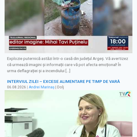
Explozie puternică astăzi într-o casă din județul Argeș. Vă avertizez
că urmează imagini și informații care vă pot afecta emoțional! În
urma deflagrației și a incendiului […]
INTERVIUL ZILEI – EXCESE ALIMENTARE PE TIMP DE VARĂ
06.08.2026
|
Andrei Marinaș
| Dolj