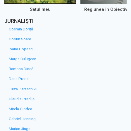
Satul meu
Regiunea în Obiectiv 
JURNALIȘTI
Cosmin Doriță
Costin Soare
Ioana Popescu
Marga Bulugean
Ramona Dincă
Dana Preda
Luiza Paraschivu
Claudia Predilă
Mirela Giodea
Gabriel Henning
Marian Jinga