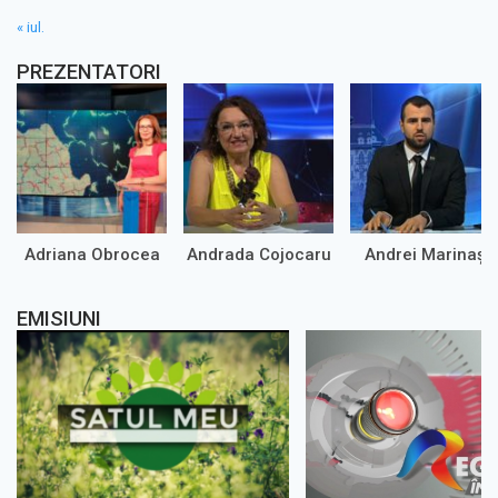
« iul.
PREZENTATORI
Adriana Obrocea
Andrada Cojocaru
Andrei Marinaș
EMISIUNI