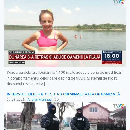
Scăderea debitului Dunării la 1400 mc/s aduce o serie de modificări
în comportamentul celor care depind de fluviu. Sistemul de irigații
din sudul Doljului nu a […]
INTERVIUL ZILEI – B.C.C.O. VS CRIMINALITATEA ORGANIZATĂ
07.08.2026
|
Andrei Marinaș
| Dolj