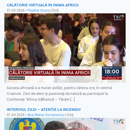
CĂLĂTORIE VIRTUALĂ ÎN INIMA AFRICII
31.03.2026
|
Paulina Urucu
| Dolj
Savana africană s-a mutat astăzi, pentru câteva ore, în centrul
Craiovei. Zeci de elevi şi pasionaţi de natură au participat la
Conferinţa “Africa Sălbatică – Tărâm […]
INTERVIUL ZILEI – ATENȚIE LA INCENDII!
31.03.2026
|
Ana Maria Ciocănescu
| Dolj