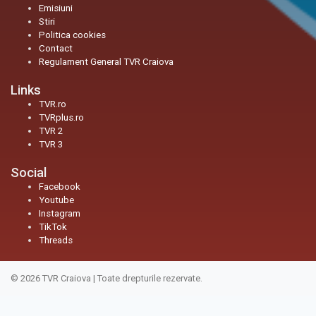
Emisiuni
Stiri
Politica cookies
Contact
Regulament General TVR Craiova
Links
TVR.ro
TVRplus.ro
TVR 2
TVR 3
Social
Facebook
Youtube
Instagram
TikTok
Threads
© 2026
TVR Craiova
|
Toate drepturile rezervate.