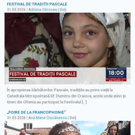
FESTIVAL DE TRADIȚII PASCALE
31.03.2026
|
Adriana Obrocea
| Dolj
În apropierea Sărbătorilor Pascale, tradițiile au prins viață la
Catedrala Mitropolitană Sf. Dumitru din Craiova, acolo unde elevi și
tineri din Oltenia au participat la Festivalul […]
„FOIRE DE LA FRANCOPHONIE”
31.03.2026
|
Ana Maria Ciocănescu
| Dolj