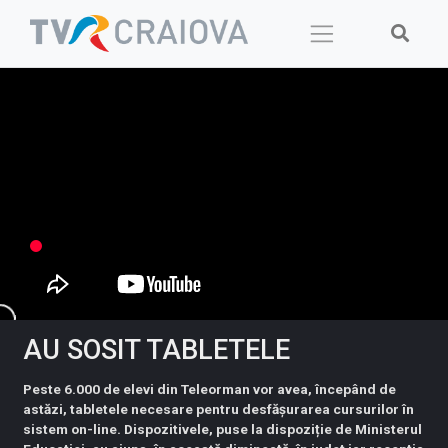
Skip
to
content
AU SOSIT TABLETELE
Peste 6.000 de elevi din Teleorman vor avea, începând de
astăzi, tabletele necesare pentru desfășurarea cursurilor în
sistem on-line. Dispozitivele, puse la dispoziție de Ministerul