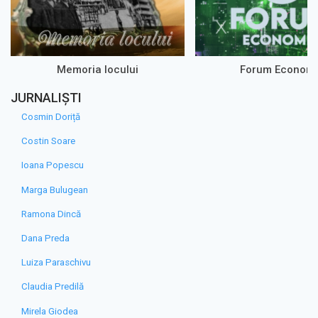
Memoria locului
Forum Econom
JURNALIȘTI
Cosmin Doriță
Costin Soare
Ioana Popescu
Marga Bulugean
Ramona Dincă
Dana Preda
Luiza Paraschivu
Claudia Predilă
Mirela Giodea