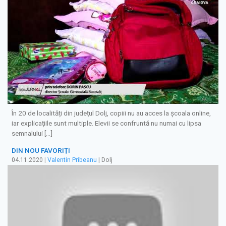
În 20 de localități din județul Dolj, copiii nu au acces la școala online,
iar explicațiile sunt multiple. Elevii se confruntă nu numai cu lipsa
semnalului […]
DIN NOU FAVORIȚI
04.11.2020
|
Valentin Pribeanu
| Dolj