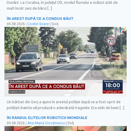
Dunării. La Corabia, în județul Olt, nivelul fluviului a scăzut atât de
mult încât zeci de bărci […]
ÎN AREST DUPĂ CE A CONDUS BĂUT
05.08.2026
|
Costin Soare
| Gorj
Un bărbat din Gorj a ajuns în arestul poliției după ce a fost oprit de
polițiști înainte să producă o adevărată tragedie. Era atât de beat […]
ÎN RÂNDUL ELITELOR ROBOTICII MONDIALE
05.08.2026
|
Ana Maria Ciocănescu
| Dolj