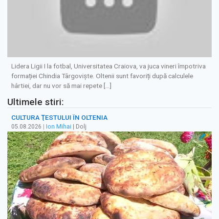
Lidera Ligii I la fotbal, Universitatea Craiova, va juca vineri împotriva
formației Chindia Târgoviște. Oltenii sunt favoriți după calculele
hârtiei, dar nu vor să mai repete […]
Ultimele stiri:
CULTURA ŢESTULUI ÎN OLTENIA
05.08.2026
|
Ion Mihai
| Dolj