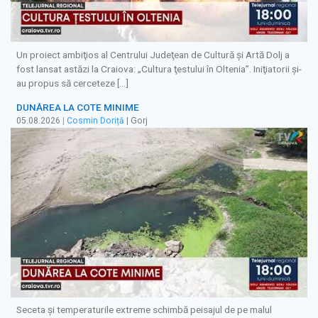
Un proiect ambiţios al Centrului Judeţean de Cultură şi Artă Dolj a
fost lansat astăzi la Craiova: „Cultura ţestului în Oltenia”. Iniţiatorii şi-
au propus să cerceteze […]
DUNĂREA LA COTE MINIME
05.08.2026
|
Cosmin Doriță
| Gorj
Seceta și temperaturile extreme schimbă peisajul de pe malul