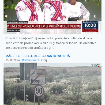
Consiliul Judeţean Dolj se implică în proiectele culturale al căror
scop este de promovare a culturii şi tradiţiilor locale. Ce obiective
are pentru perioada următoare şi […]
MĂSURI SPECIALE DE SIGURANȚĂ RUTIERĂ
05.08.2026
|
Costin Soare
| Gorj