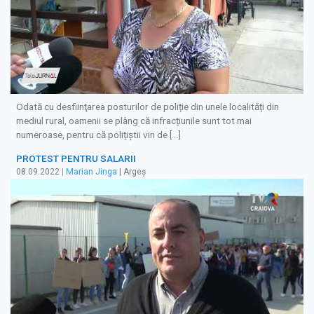
Odată cu desfiinţarea posturilor de poliție din unele localități din
mediul rural, oamenii se plâng că infracțiunile sunt tot mai
numeroase, pentru că polițiștii vin de […]
PROTEST PENTRU SALARII
08.09.2022
|
Marian Jinga
| Argeș