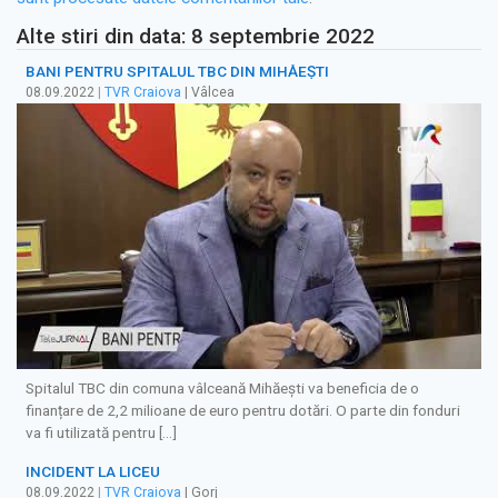
Alte stiri din data: 8 septembrie 2022
BANI PENTRU SPITALUL TBC DIN MIHĂEȘTI
08.09.2022
|
TVR Craiova
| Vâlcea
Spitalul TBC din comuna vâlceană Mihăești va beneficia de o
finanțare de 2,2 milioane de euro pentru dotări. O parte din fonduri
va fi utilizată pentru […]
INCIDENT LA LICEU
08.09.2022
|
TVR Craiova
| Gorj