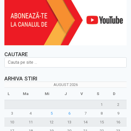
CAUTARE
ARHIVA STIRI
AUGUST 2026
L
Ma
Mi
J
V
S
D
1
2
3
4
5
6
7
8
9
10
11
12
13
14
15
16
17
18
19
20
21
22
23