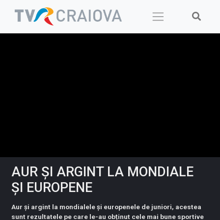
Skip
to
content
AUR ȘI ARGINT LA MONDIALE
ȘI EUROPENE
Aur și argint la mondialele și europenele de juniori, acestea
sunt rezultatele pe care le-au obținut cele mai bune sportive