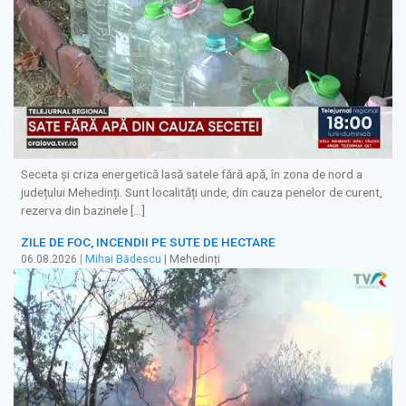
Seceta și criza energetică lasă satele fără apă, în zona de nord a
județului Mehedinți. Sunt localități unde, din cauza penelor de curent,
rezerva din bazinele […]
ZILE DE FOC, INCENDII PE SUTE DE HECTARE
06.08.2026
|
Mihai Bădescu
| Mehedinți