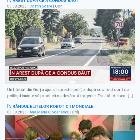
ÎN AREST DUPĂ CE A CONDUS BĂUT
05.08.2026
|
Costin Soare
| Gorj
Un bărbat din Gorj a ajuns în arestul poliției după ce a fost oprit de
polițiști înainte să producă o adevărată tragedie. Era atât de beat […]
ÎN RÂNDUL ELITELOR ROBOTICII MONDIALE
05.08.2026
|
Ana Maria Ciocănescu
| Dolj