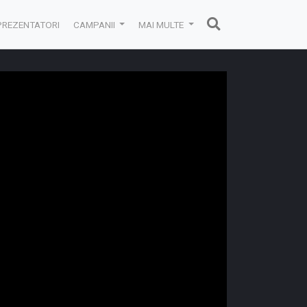
PREZENTATORI
CAMPANII
MAI MULTE