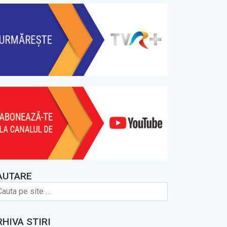
AUTARE
RHIVA STIRI