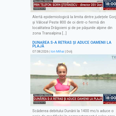
Alertă epidemiologică la limita dintre județele Gorj
și Vâlcea! Peste 800 de oi dintr-o fermă din
localitatea Drăgoieni și de pe pășunile alpine din
zona Transalpina […]
DUNĂREA S-A RETRAS ŞI ADUCE OAMENII LA
PLAJĂ
07.08.2026
|
Ion Mihai
| Dolj
Scăderea debitului Dunării la 1400 mc/s aduce o