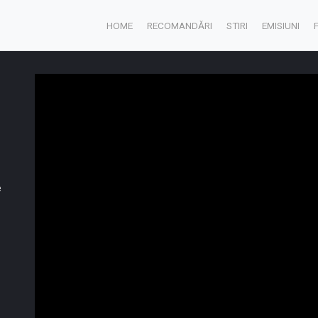
HOME
RECOMANDĂRI
STIRI
EMISIUNI
e