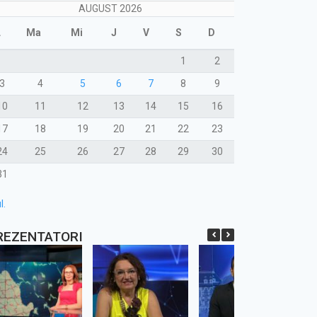
AUGUST 2026
L
Ma
Mi
J
V
S
D
1
2
3
4
5
6
7
8
9
10
11
12
13
14
15
16
17
18
19
20
21
22
23
24
25
26
27
28
29
30
31
l.
REZENTATORI