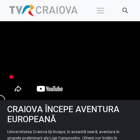
Skip
to
content
CRAIOVA ÎNCEPE AVENTURA
EUROPEANĂ
Universitatea Craiova își începe, în această seară, aventura în
grupele preliminarii ale Ligii Campionilor. Oltenii vor întâlni în