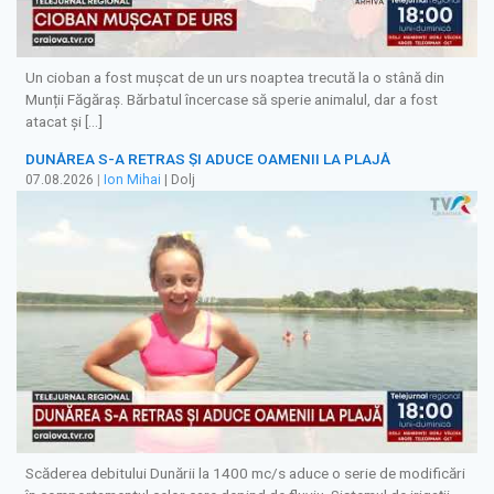
Un cioban a fost mușcat de un urs noaptea trecută la o stână din
Munții Făgăraș. Bărbatul încercase să sperie animalul, dar a fost
atacat și […]
DUNĂREA S-A RETRAS ŞI ADUCE OAMENII LA PLAJĂ
07.08.2026
|
Ion Mihai
| Dolj
Scăderea debitului Dunării la 1400 mc/s aduce o serie de modificări