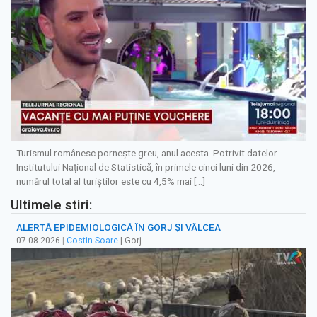
Turismul românesc pornește greu, anul acesta. Potrivit datelor
Institutului Național de Statistică, în primele cinci luni din 2026,
numărul total al turiștilor este cu 4,5% mai […]
Ultimele stiri:
ALERTĂ EPIDEMIOLOGICĂ ÎN GORJ ȘI VÂLCEA
07.08.2026
|
Costin Soare
| Gorj