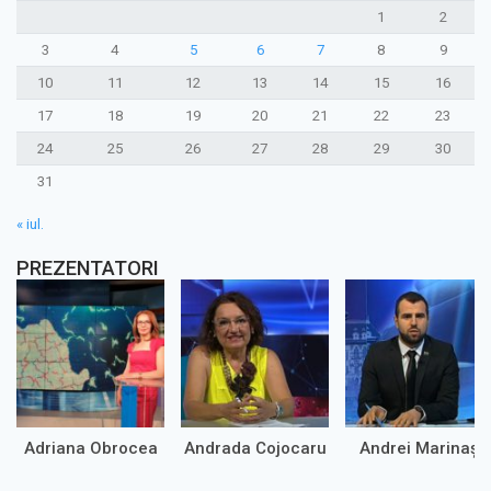
1
2
3
4
5
6
7
8
9
10
11
12
13
14
15
16
17
18
19
20
21
22
23
24
25
26
27
28
29
30
31
« iul.
PREZENTATORI
Adriana Obrocea
Andrada Cojocaru
Andrei Marinaș