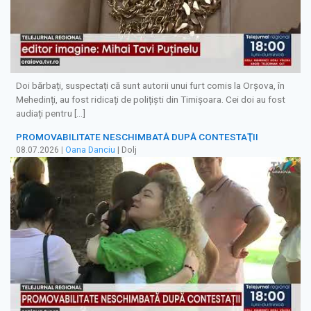
Doi bărbați, suspectați că sunt autorii unui furt comis la Orșova, în
Mehedinți, au fost ridicați de polițiști din Timișoara. Cei doi au fost
audiați pentru […]
PROMOVABILITATE NESCHIMBATĂ DUPĂ CONTESTAŢII
08.07.2026
|
Oana Danciu
| Dolj