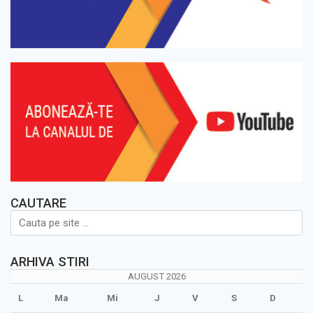
CAUTARE
ARHIVA STIRI
AUGUST 2026
L
Ma
Mi
J
V
S
D