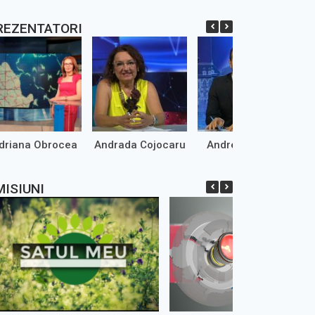
REZENTATORI
driana Obrocea
Andrada Cojocaru
Andrei Marinaș
MISIUNI