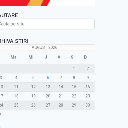
AUTARE
RHIVA STIRI
AUGUST 2026
L
Ma
Mi
J
V
S
D
1
2
3
4
5
6
7
8
9
10
11
12
13
14
15
16
17
18
19
20
21
22
23
24
25
26
27
28
29
30
31
l.