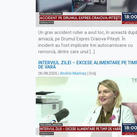
Un grav accident rutier a avut loc, în această dup
amiază, pe Drumul Expres Craiova-Pitești. În
incident au fost implicate trei autocamioane cu
remorcă, dintre care unul […]
INTERVIUL ZILEI – EXCESE ALIMENTARE PE TIM
DE VARĂ
06.08.2026
|
Andrei Marinaș
| Dolj