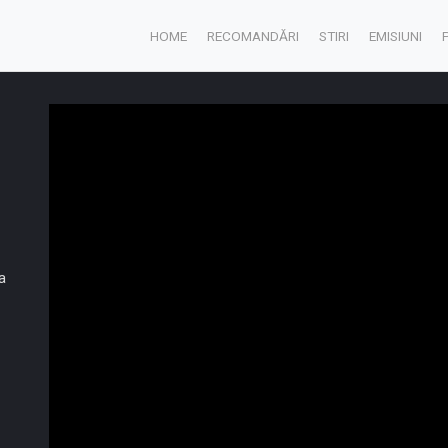
HOME
RECOMANDĂRI
STIRI
EMISIUNI
a