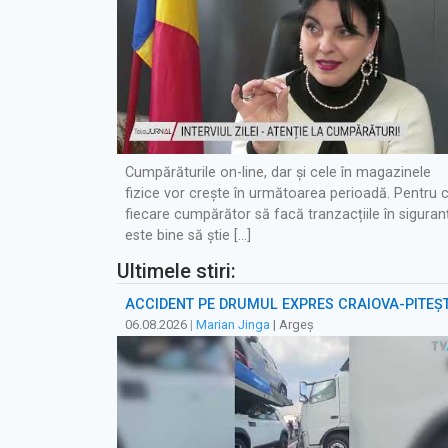
Cumpărăturile on-line, dar și cele în magazinele
fizice vor crește în următoarea perioadă. Pentru 
fiecare cumpărător să facă tranzacțiile în siguran
este bine să știe […]
Ultimele stiri:
ACCIDENT PE DRUMUL EXPRES CRAIOVA-PITEȘT
06.08.2026
|
Marian Jinga
| Argeș