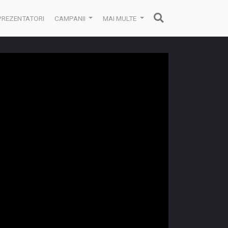
PREZENTATORI
CAMPANII
MAI MULTE