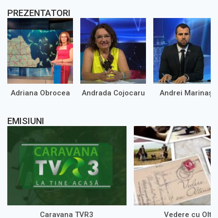
PREZENTATORI
Adriana Obrocea
Andrada Cojocaru
Andrei Marinaș
EMISIUNI
Caravana TVR3
Vedere cu Olte