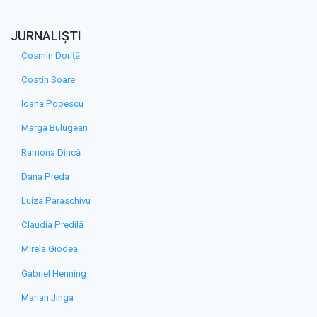
JURNALIȘTI
Cosmin Doriță
Costin Soare
Ioana Popescu
Marga Bulugean
Ramona Dincă
Dana Preda
Luiza Paraschivu
Claudia Predilă
Mirela Giodea
Gabriel Henning
Marian Jinga