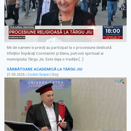
Mii de oameni si preoți au participat la o procesiune dedicată
Sfinților Împărați Constantin și Elena, patronii spirituali ai
municipiului Târgu Jiu. Este deja o tradiție […]
SĂRBĂTOARE ACADEMICĂ LA TÂRGU JIU
21.05.2026
|
Costin Soare
| Gorj