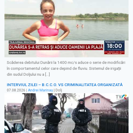
Scăderea debitului Dunării la 1400 mc/s aduce o serie de modificări
în comportamentul celor care depind de fluviu. Sistemul de irigații
din sudul Doljului nu a […]
INTERVIUL ZILEI – B.C.C.O. VS CRIMINALITATEA ORGANIZATĂ
07.08.2026
|
Andrei Marinaș
| Dolj