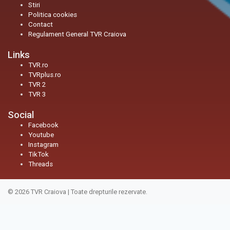
Stiri
Politica cookies
Contact
Regulament General TVR Craiova
Links
TVR.ro
TVRplus.ro
TVR 2
TVR 3
Social
Facebook
Youtube
Instagram
TikTok
Threads
© 2026
TVR Craiova
|
Toate drepturile rezervate.