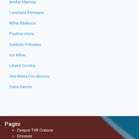
Andrei Marinaș
Loredana Berneanu
Mihai Bădescu
Paulina Urucu
Valentin Pribeanu
Ion Mihai
Liliana Ciochia
Ana Maria Ciocănescu
Oana Danciu
Pagini
Despre TVR Craiova
Emisiuni