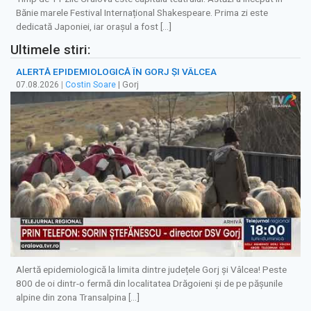
Bănie marele Festival Internațional Shakespeare. Prima zi este
dedicată Japoniei, iar orașul a fost […]
Ultimele stiri:
ALERTĂ EPIDEMIOLOGICĂ ÎN GORJ ȘI VÂLCEA
07.08.2026
|
Costin Soare
| Gorj
Alertă epidemiologică la limita dintre județele Gorj și Vâlcea! Peste
800 de oi dintr-o fermă din localitatea Drăgoieni și de pe pășunile
alpine din zona Transalpina […]