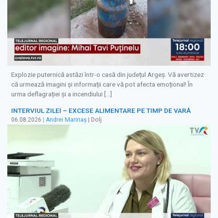
Explozie puternică astăzi într-o casă din județul Argeș. Vă avertizez
că urmează imagini și informații care vă pot afecta emoțional! În
urma deflagrației și a incendiului […]
INTERVIUL ZILEI – EXCESE ALIMENTARE PE TIMP DE VARĂ
06.08.2026
|
Andrei Marinaș
| Dolj