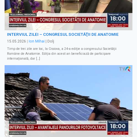
INTERVIUL ZILEI – CONGRESUL SOCIETĂŢII DE ANATOMIE
15.05.2026
|
Ion Mihai
| Dolj
Timp de trei zile are loc, la Craiova, a 24-a ediţie a congresului Societăţii
Române de Anatomie. Ediţia din acest an beneficiază de participare
internaţională, dar […]