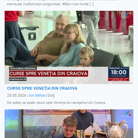
eventuale malformații congenitale. Aflăm mai multe […]
CURSE SPRE VENEŢIA DIN CRAIOVA
23.05.2026
|
Ion Mihai
| Dolj
De astăzi se poate zbura spre Veneţia din aeroportul din Craiova.