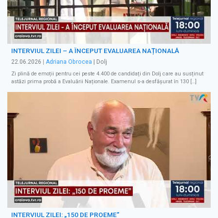
INTERVIUL ZILEI – A ÎNCEPUT EVALUAREA NAȚIONALĂ
22.06.2026
|
Adriana Obrocea
| Dolj
Zi plină de emoții pentru cei peste 4.400 de candidați din Dolj care au susținut
astăzi prima probă a Evaluării Naționale. Examenul s-a desfășurat în 130 […]
INTERVIUL ZILEI: „150 DE PROEME”