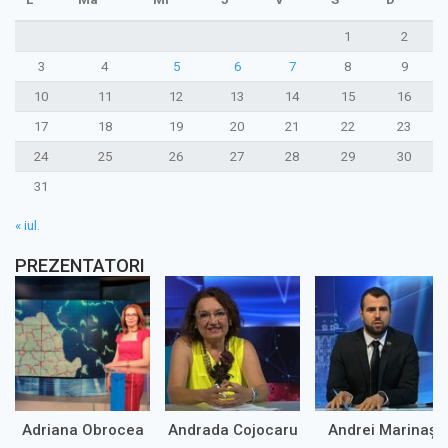
1
2
3
4
5
6
7
8
9
10
11
12
13
14
15
16
17
18
19
20
21
22
23
24
25
26
27
28
29
30
31
« iul.
PREZENTATORI
Adriana Obrocea
Andrada Cojocaru
Andrei Marinaș