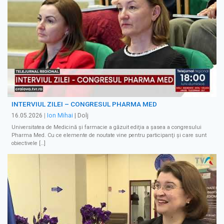
INTERVIUL ZILEI – CONGRESUL PHARMA MED
16.05.2026
|
Ion Mihai
| Dolj
Universitatea de Medicină şi farmacie a găzuit ediţia a şasea a congresului
Pharma Med. Cu ce elemente de noutate vine pentru participanţi şi care sunt
obiectivele […]