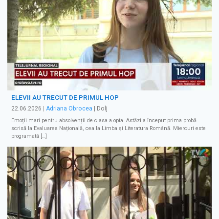
ELEVII AU TRECUT DE PRIMUL HOP
22.06.2026
|
Adriana Obrocea
| Dolj
Emoții mari pentru absolvenții de clasa a opta. Astăzi a început prima probă
scrisă la Evaluarea Națională, cea la Limba și Literatura Română. Miercuri este
programată […]