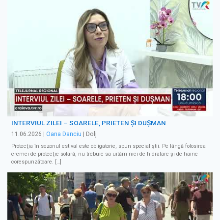
INTERVIUL ZILEI – SOARELE, PRIETEN ȘI DUȘMAN
11.06.2026
|
Oana Danciu
| Dolj
Protecţia în sezonul estival este obligatorie, spun specialiştii. Pe lângă folosirea
cremei de protecţie solară, nu trebuie sa uităm nici de hidratare şi de haine
corespunzătoare. […]