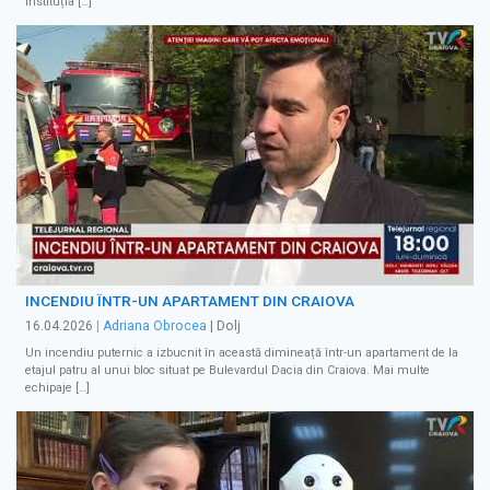
instituția […]
INCENDIU ÎNTR-UN APARTAMENT DIN CRAIOVA
16.04.2026
|
Adriana Obrocea
| Dolj
Un incendiu puternic a izbucnit în această dimineață într-un apartament de la
etajul patru al unui bloc situat pe Bulevardul Dacia din Craiova. Mai multe
echipaje […]