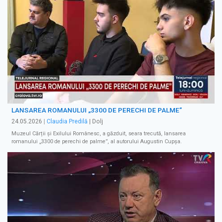
LANSAREA ROMANULUI „3300 DE PERECHI DE PALME”
24.05.2026
|
Claudia Predilă
| Dolj
Muzeul Cărții și Exilului Românesc, a găzduit, seara trecută, lansarea
romanului „3300 de perechi de palme”, al autorului Augustin Cupșa.