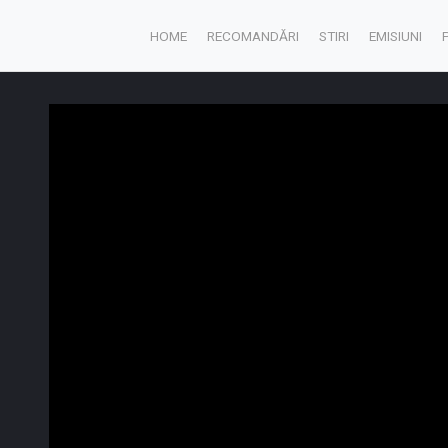
HOME
RECOMANDĂRI
STIRI
EMISIUNI