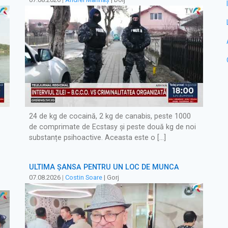
24 de kg de cocaină, 2 kg de canabis, peste 1000
de comprimate de Ecstasy și peste două kg de noi
substanțe psihoactive. Aceasta este o […]
ULTIMA ȘANSĂ PENTRU UN LOC DE MUNCĂ
07.08.2026
|
Costin Soare
| Gorj