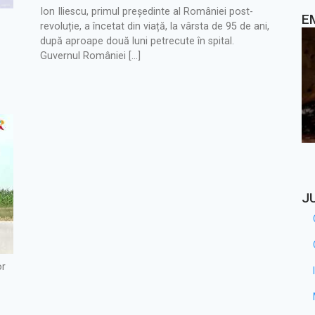
Ion Iliescu, primul președinte al României post-
E
revoluție, a încetat din viață, la vârsta de 95 de ani,
după aproape două luni petrecute în spital.
Guvernul României […]
J
or