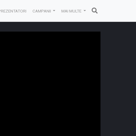
PREZENTATORI
CAMPANII
MAI MULTE