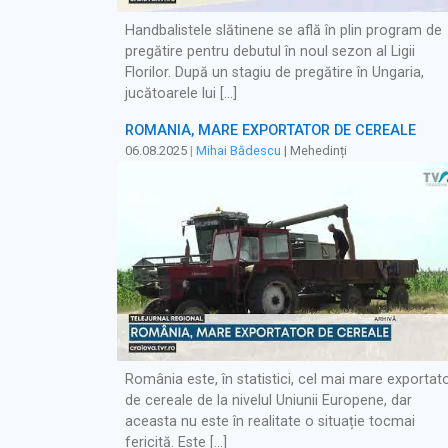
Handbalistele slătinene se află în plin program de
pregătire pentru debutul în noul sezon al Ligii
Florilor. După un stagiu de pregătire în Ungaria,
jucătoarele lui […]
ROMÂNIA, MARE EXPORTATOR DE CEREALE
06.08.2025
|
Mihai Bădescu
| Mehedinți
România este, în statistici, cel mai mare exportat
de cereale de la nivelul Uniunii Europene, dar
aceasta nu este în realitate o situație tocmai
fericită. Este […]