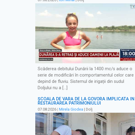
Scăderea debitului Dunării la 1400 mc/s aduce o
serie de modificări în comportamentul celor care
depind de fluviu. Sistemul de irigații din sudul
Doljului nu a […]
ȘCOALA DE VARĂ DE LA GOVORA IMPLICATĂ ÎN
RESTAURAREA PATRIMONIULUI
07.08.2026
|
Mirela Giodea
| Dolj