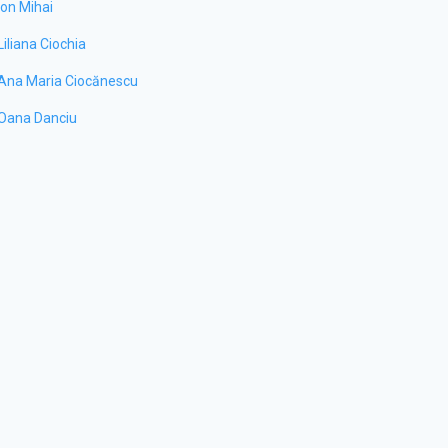
Ion Mihai
Liliana Ciochia
Ana Maria Ciocănescu
Oana Danciu