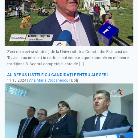
Zeci de elevi și studenți de la Universitatea Constantin Brâncuși din
Tg-Jiu s-au întrecut în cadrul unui concurs gastronomic cu mâncare
tradițională. Scopul competiției este de […]
AU DEPUS LISTELE CU CANDIDAŢI PENTRU ALEGERI
11.10.2024
|
Ana Maria Ciocănescu
| Dolj