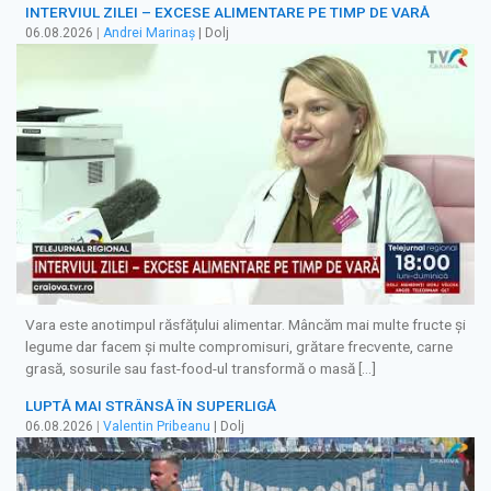
INTERVIUL ZILEI – EXCESE ALIMENTARE PE TIMP DE VARĂ
06.08.2026
|
Andrei Marinaș
| Dolj
Vara este anotimpul răsfățului alimentar. Mâncăm mai multe fructe și
legume dar facem și multe compromisuri, grătare frecvente, carne
grasă, sosurile sau fast-food-ul transformă o masă […]
LUPTĂ MAI STRÂNSĂ ÎN SUPERLIGĂ
06.08.2026
|
Valentin Pribeanu
| Dolj