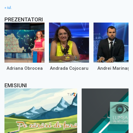
« iul.
PREZENTATORI
Adriana Obrocea
Andrada Cojocaru
Andrei Marinaș
EMISIUNI