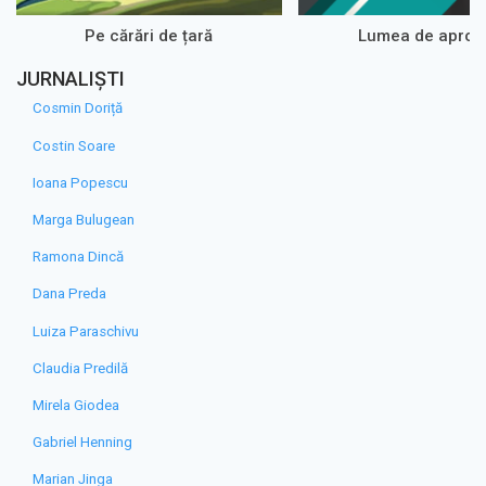
Pe cărări de țară
Lumea de aproa
JURNALIȘTI
Cosmin Doriță
Costin Soare
Ioana Popescu
Marga Bulugean
Ramona Dincă
Dana Preda
Luiza Paraschivu
Claudia Predilă
Mirela Giodea
Gabriel Henning
Marian Jinga