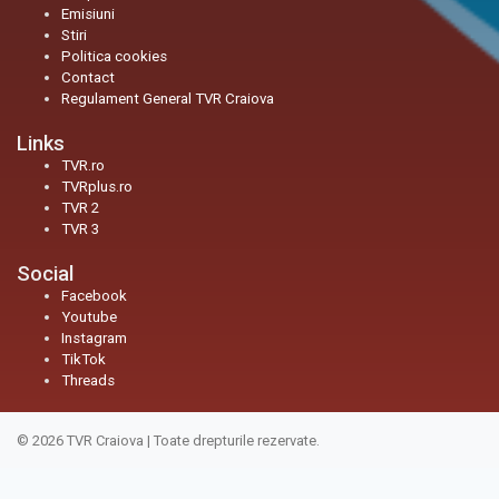
Emisiuni
Stiri
Politica cookies
Contact
Regulament General TVR Craiova
Links
TVR.ro
TVRplus.ro
TVR 2
TVR 3
Social
Facebook
Youtube
Instagram
TikTok
Threads
© 2026
TVR Craiova
|
Toate drepturile rezervate.