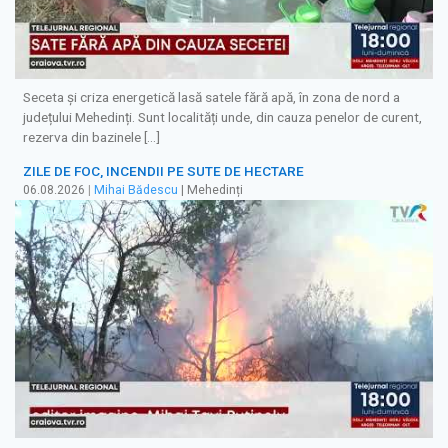
Seceta și criza energetică lasă satele fără apă, în zona de nord a
județului Mehedinți. Sunt localități unde, din cauza penelor de curent,
rezerva din bazinele […]
ZILE DE FOC, INCENDII PE SUTE DE HECTARE
06.08.2026
|
Mihai Bădescu
| Mehedinți