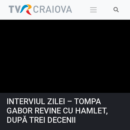
Skip
to
content
INTERVIUL ZILEI – TOMPA
GABOR REVINE CU HAMLET,
DUPĂ TREI DECENII