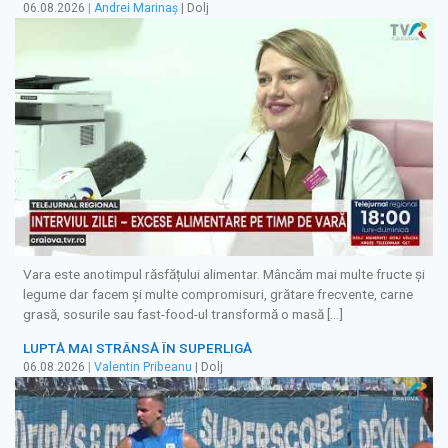
06.08.2026
|
Andrei Marinaș
| Dolj
Vara este anotimpul răsfățului alimentar. Mâncăm mai multe fructe și
legume dar facem și multe compromisuri, grătare frecvente, carne
grasă, sosurile sau fast-food-ul transformă o masă […]
LUPTĂ MAI STRÂNSĂ ÎN SUPERLIGĂ
06.08.2026
|
Valentin Pribeanu
| Dolj