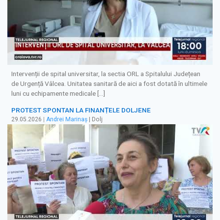
Intervenții de spital universitar, la sectia ORL a Spitalului Județean
de Urgență Vâlcea. Unitatea sanitară de aici a fost dotată în ultimele
luni cu echipamente medicale […]
PROTEST SPONTAN LA FINANȚELE DOLJENE
29.05.2026
|
Andrei Marinaș
| Dolj