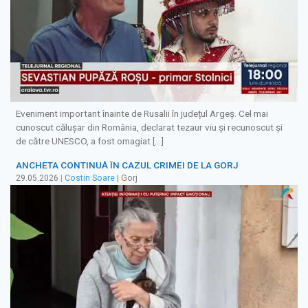
Eveniment important înainte de Rusalii în județul Argeș. Cel mai
cunoscut călușar din România, declarat tezaur viu și recunoscut și
de către UNESCO, a fost omagiat […]
ANCHETA CONTINUĂ ÎN CAZUL CRIMEI DE LA GORJ
29.05.2026
|
Costin Soare
| Gorj