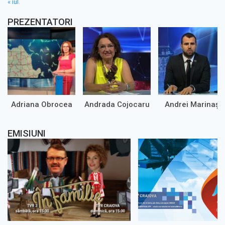
« iul.
PREZENTATORI
Adriana Obrocea
Andrada Cojocaru
Andrei Marinaș
EMISIUNI