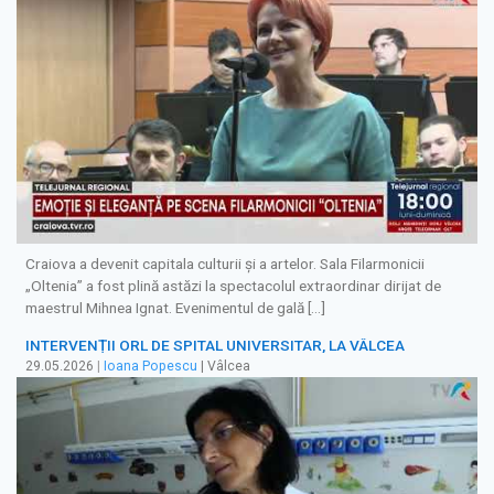
Craiova a devenit capitala culturii și a artelor. Sala Filarmonicii
„Oltenia” a fost plină astăzi la spectacolul extraordinar dirijat de
maestrul Mihnea Ignat. Evenimentul de gală […]
INTERVENȚII ORL DE SPITAL UNIVERSITAR, LA VÂLCEA
29.05.2026
|
Ioana Popescu
| Vâlcea