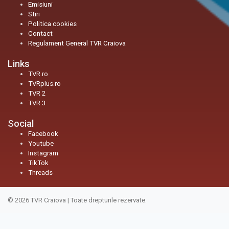
Emisiuni
Stiri
Politica cookies
Contact
Regulament General TVR Craiova
Links
TVR.ro
TVRplus.ro
TVR 2
TVR 3
Social
Facebook
Youtube
Instagram
TikTok
Threads
© 2026
TVR Craiova
|
Toate drepturile rezervate.