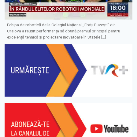
Echipa de robotică de la Colegiul Național ,,Frații Buzești” din
Craiova a reușit performanța să obțină premiul principal pentru
excelență tehnică și proiectare inovatoare în Statele […]