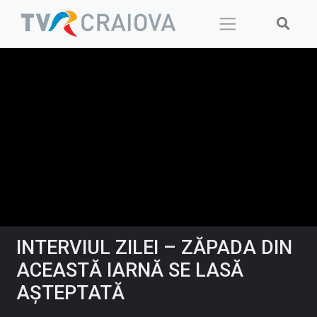
Skip
to
content
INTERVIUL ZILEI – ZĂPADA DIN
ACEASTĂ IARNĂ SE LASĂ
AȘTEPTATĂ