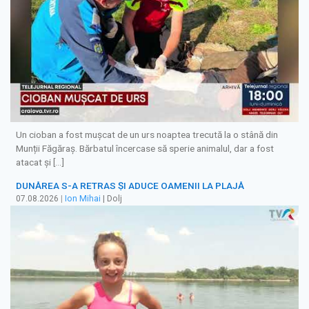
Un cioban a fost mușcat de un urs noaptea trecută la o stână din
Munții Făgăraș. Bărbatul încercase să sperie animalul, dar a fost
atacat și […]
DUNĂREA S-A RETRAS ŞI ADUCE OAMENII LA PLAJĂ
07.08.2026
|
Ion Mihai
| Dolj