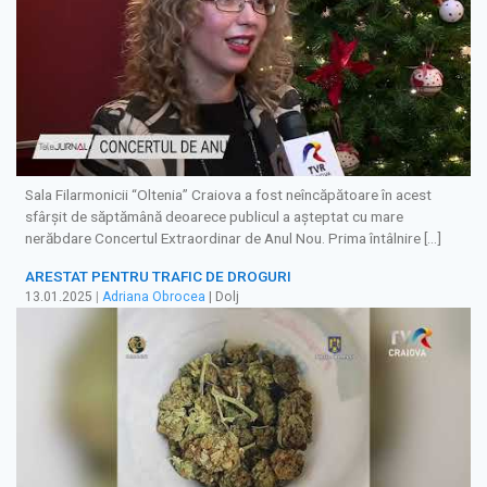
Sala Filarmonicii “Oltenia” Craiova a fost neîncăpătoare în acest
sfârşit de săptămână deoarece publicul a așteptat cu mare
nerăbdare Concertul Extraordinar de Anul Nou. Prima întâlnire […]
ARESTAT PENTRU TRAFIC DE DROGURI
13.01.2025
|
Adriana Obrocea
| Dolj