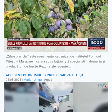
„Zilele prunului” este evenimentul organizat de Institutul Pomicol
Pitești – Mărăcineni care a adus față în față specialiști în domeniu și
producători de fructe. Rezultatele recente […]
ACCIDENT PE DRUMUL EXPRES CRAIOVA-PITEȘTI
06.08.2026
|
Marian Jinga
| Argeș