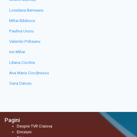
Loredana Berneanu
Mihai Bădescu
Paulina Urucu
Valentin Pribeanu
Ion Mihai
Liliana Ciochia
Ana Maria Ciocănescu
Oana Danciu
Pagini
Despre TVR Craiova
Emisiuni