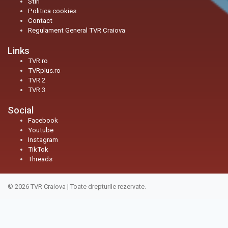
Stiri
Politica cookies
Contact
Regulament General TVR Craiova
Links
TVR.ro
TVRplus.ro
TVR 2
TVR 3
Social
Facebook
Youtube
Instagram
TikTok
Threads
© 2026
TVR Craiova
|
Toate drepturile rezervate.