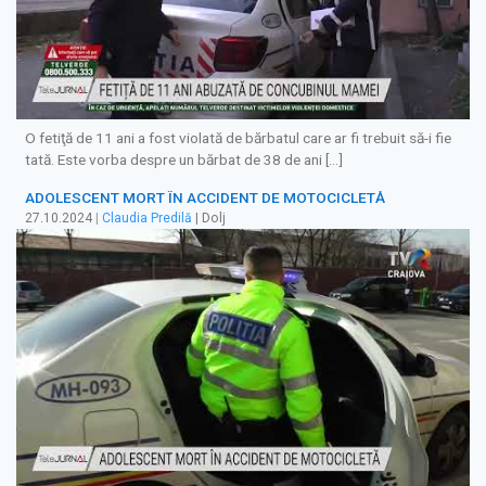
O fetiţă de 11 ani a fost violată de bărbatul care ar fi trebuit să-i fie
tată. Este vorba despre un bărbat de 38 de ani […]
ADOLESCENT MORT ÎN ACCIDENT DE MOTOCICLETĂ
27.10.2024
|
Claudia Predilă
| Dolj