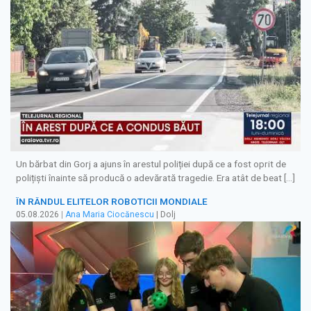
Un bărbat din Gorj a ajuns în arestul poliției după ce a fost oprit de
polițiști înainte să producă o adevărată tragedie. Era atât de beat […]
ÎN RÂNDUL ELITELOR ROBOTICII MONDIALE
05.08.2026
|
Ana Maria Ciocănescu
| Dolj