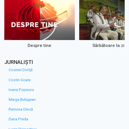
Despre tine
Sărbătoare la zi 
JURNALIȘTI
Cosmin Doriță
Costin Soare
Ioana Popescu
Marga Bulugean
Ramona Dincă
Dana Preda