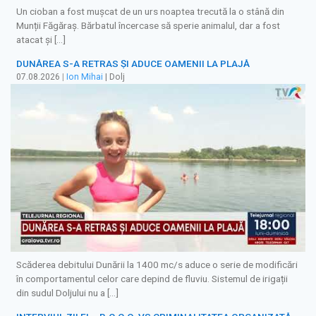
Un cioban a fost mușcat de un urs noaptea trecută la o stână din
Munții Făgăraș. Bărbatul încercase să sperie animalul, dar a fost
atacat și […]
DUNĂREA S-A RETRAS ŞI ADUCE OAMENII LA PLAJĂ
07.08.2026
|
Ion Mihai
| Dolj
Scăderea debitului Dunării la 1400 mc/s aduce o serie de modificări
în comportamentul celor care depind de fluviu. Sistemul de irigații
din sudul Doljului nu a […]