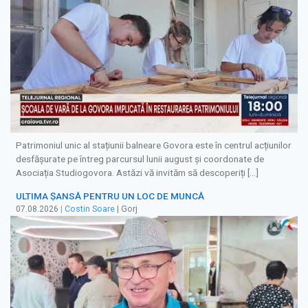
Patrimoniul unic al stațiunii balneare Govora este în centrul acțiunilor
desfășurate pe întreg parcursul lunii august și coordonate de
Asociația Studiogovora. Astăzi vă invităm să descoperiți […]
ULTIMA ȘANSĂ PENTRU UN LOC DE MUNCĂ
07.08.2026
|
Costin Soare
| Gorj