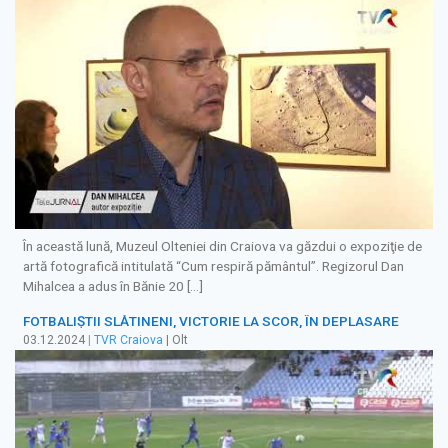
În această lună, Muzeul Olteniei din Craiova va găzdui o expoziţie de
artă fotografică intitulată “Cum respiră pământul”. Regizorul Dan
Mihalcea a adus în Bănie 20 […]
FOTBALIȘTII SLĂTINENI, VICTORIE LA SCOR, ÎN DEPLASARE
03.12.2024
|
TVR Craiova
| Olt