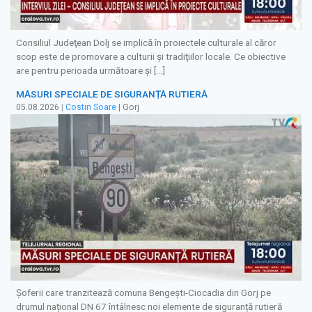
Consiliul Judeţean Dolj se implică în proiectele culturale al căror
scop este de promovare a culturii şi tradiţiilor locale. Ce obiective
are pentru perioada următoare şi […]
MĂSURI SPECIALE DE SIGURANȚĂ RUTIERĂ
05.08.2026
|
Costin Soare
| Gorj
Șoferii care tranzitează comuna Bengești-Ciocadia din Gorj pe
drumul național DN 67 întâlnesc noi elemente de siguranță rutieră