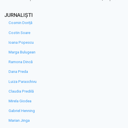
JURNALIȘTI
Cosmin Doriță
Costin Soare
Ioana Popescu
Marga Bulugean
Ramona Dincă
Dana Preda
Luiza Paraschivu
Claudia Predilă
Mirela Giodea
Gabriel Henning
Marian Jinga