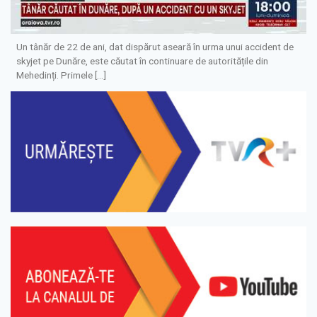
Un tânăr de 22 de ani, dat dispărut aseară în urma unui accident de
skyjet pe Dunăre, este căutat în continuare de autoritățile din
Mehedinți. Primele […]