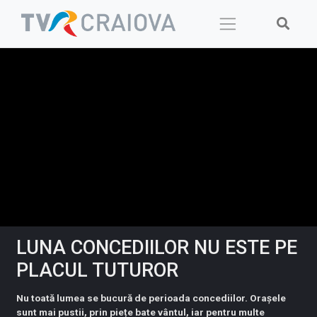
Skip
to
content
LUNA CONCEDIILOR NU ESTE PE
PLACUL TUTUROR
Nu toată lumea se bucură de perioada concediilor. Orașele
sunt mai pustii, prin piețe bate vântul, iar pentru multe