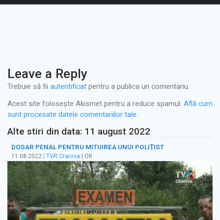
Leave a Reply
Trebuie să fii
autentificat
pentru a publica un comentariu.
Acest site folosește Akismet pentru a reduce spamul.
Află cum
sunt procesate datele comentariilor tale
.
Alte stiri din data: 11 august 2022
DOSAR PENAL PENTRU MITUIREA UNUI POLIȚIST
11.08.2022
|
TVR Craiova
| Olt