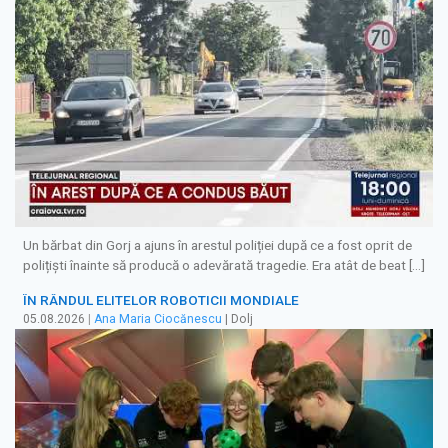
Un bărbat din Gorj a ajuns în arestul poliției după ce a fost oprit de
polițiști înainte să producă o adevărată tragedie. Era atât de beat […]
ÎN RÂNDUL ELITELOR ROBOTICII MONDIALE
05.08.2026
|
Ana Maria Ciocănescu
| Dolj