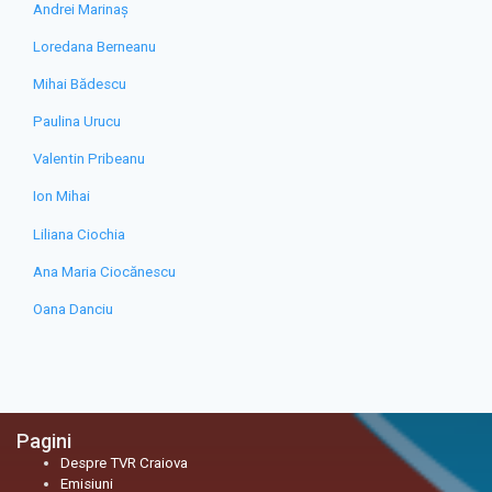
Andrei Marinaș
Loredana Berneanu
Mihai Bădescu
Paulina Urucu
Valentin Pribeanu
Ion Mihai
Liliana Ciochia
Ana Maria Ciocănescu
Oana Danciu
Pagini
Despre TVR Craiova
Emisiuni