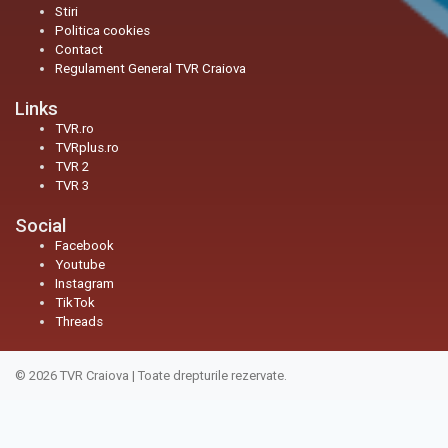
Stiri
Politica cookies
Contact
Regulament General TVR Craiova
Links
TVR.ro
TVRplus.ro
TVR 2
TVR 3
Social
Facebook
Youtube
Instagram
TikTok
Threads
© 2026
TVR Craiova
|
Toate drepturile rezervate.