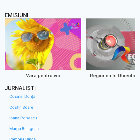
EMISIUNI
Vara pentru voi
Regiunea în Obiectiv 
JURNALIȘTI
Cosmin Doriță
Costin Soare
Ioana Popescu
Marga Bulugean
Ramona Dincă