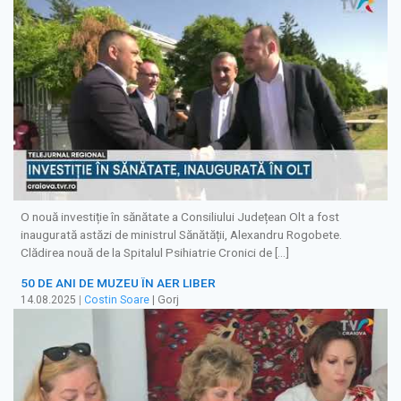
O nouă investiție în sănătate a Consiliului Județean Olt a fost
inaugurată astăzi de ministrul Sănătății, Alexandru Rogobete.
Clădirea nouă de la Spitalul Psihiatrie Cronici de […]
50 DE ANI DE MUZEU ÎN AER LIBER
14.08.2025
|
Costin Soare
| Gorj