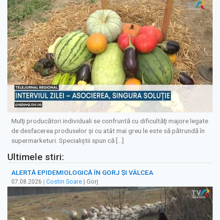
Mulţi producători individuali se confruntă cu dificultăţi majore legate
de desfacerea produselor şi cu atât mai greu le este să pătrundă în
supermarketuri. Specialiştii spun că […]
Ultimele stiri:
ALERTĂ EPIDEMIOLOGICĂ ÎN GORJ ȘI VÂLCEA
07.08.2026
|
Costin Soare
| Gorj