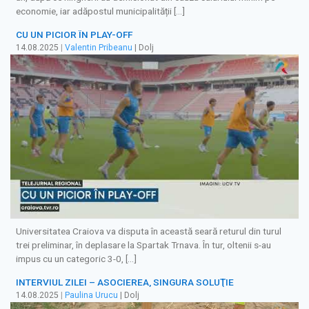
economie, iar adăpostul municipalității […]
CU UN PICIOR ÎN PLAY-OFF
14.08.2025
|
Valentin Pribeanu
| Dolj
Universitatea Craiova va disputa în această seară returul din turul
trei preliminar, în deplasare la Spartak Trnava. În tur, oltenii s-au
impus cu un categoric 3-0, […]
INTERVIUL ZILEI – ASOCIEREA, SINGURA SOLUŢIE
14.08.2025
|
Paulina Urucu
| Dolj