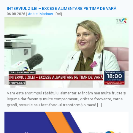
INTERVIUL ZILEI – EXCESE ALIMENTARE PE TIMP DE VARĂ
06.08.2026
|
Andrei Marinaș
| Dolj
Vara este anotimpul răsfățului alimentar. Mâncăm mai multe fructe și
legume dar facem și multe compromisuri, grătare frecvente, carne
grasă, sosurile sau fast-food-ul transformă o masă […]