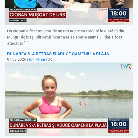
Un cioban a fost mușcat de un urs noaptea trecută la o stână din
Munții Făgăraș. Bărbatul încercase să sperie animalul, dar a fost
atacat și […]
DUNĂREA S-A RETRAS ŞI ADUCE OAMENII LA PLAJĂ
07.08.2026
|
Ion Mihai
| Dolj