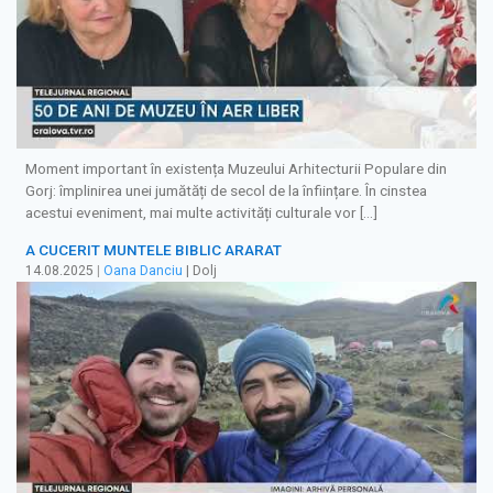
Moment important în existența Muzeului Arhitecturii Populare din
Gorj: împlinirea unei jumătăți de secol de la înființare. În cinstea
acestui eveniment, mai multe activități culturale vor […]
A CUCERIT MUNTELE BIBLIC ARARAT
14.08.2025
|
Oana Danciu
| Dolj