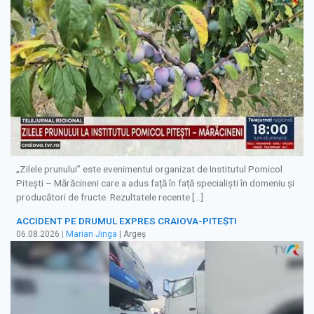
„Zilele prunului” este evenimentul organizat de Institutul Pomicol
Pitești – Mărăcineni care a adus față în față specialiști în domeniu și
producători de fructe. Rezultatele recente […]
ACCIDENT PE DRUMUL EXPRES CRAIOVA-PITEȘTI
06.08.2026
|
Marian Jinga
| Argeș