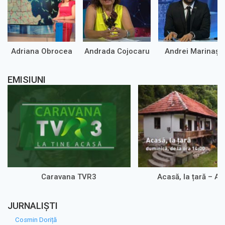
Adriana Obrocea
Andrada Cojocaru
Andrei Marinaș
EMISIUNI
Caravana TVR3
Acasă, la țară – A
JURNALIȘTI
Cosmin Doriță