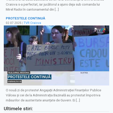
Craiova s-a perfectat, iar jucătorul a ajuns deja sub comanda lui
Mirel Radoi în cantonamentul din […]
PROTESTELE CONTINUĂ
02.07.2025
|
TVR Craiova
O nouă zi de proteste! Angajații Administrației Finanțelor Publice
Vâlcea și cei de la Administrația Bazinală au protestat împotriva
măsurilor de austeritate anunțate de Guvern. Ei […]
Ultimele stiri: