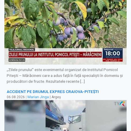
„Zilele prunului” este evenimentul organizat de Institutul Pomicol
Pitești – Mărăcineni care a adus față în față specialiști în domeniu și
producători de fructe. Rezultatele recente […]
ACCIDENT PE DRUMUL EXPRES CRAIOVA-PITEȘTI
06.08.2026
|
Marian Jinga
| Argeș