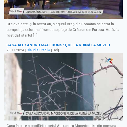
Craiova este, și în acest an, singurul oraș din România selectat în
competiția celor mai frumoase piețe de Crăciun din Europa. Astăzi a
fost dat startul […]
CASA ALEXANDRU MACEDONSKI, DE LA RUINĂ LA MUZEU
20.11.2024
|
Claudia Predilă
| Dolj
Casa în care a copilărit poetul Alexandru Macedonski, din comuna