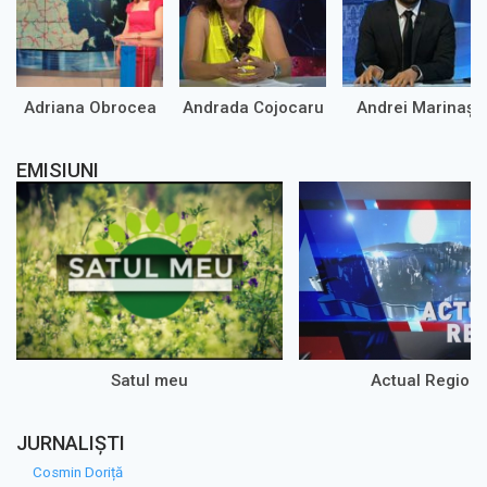
Adriana Obrocea
Andrada Cojocaru
Andrei Marinaș
EMISIUNI
Satul meu
Actual Regiona
JURNALIȘTI
Cosmin Doriță