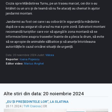
Cozia spre Mănăstirea Turnu, pe un traseu marcat, cei doi s-au
întâlnit cu un urs și de teamă să nu fie atacați au chemat în ajutor
jandarmii montani.
Jandarmii au fost cei care i-au coborât în siguranță la mănăstire
după ce s-au asigurat că ursul nu mai e prin zonă. Salvatorii montani
recomandă turiștilor care vor să ajungă în zona montană să se
informeze bine asupra traseelor înainte de a pleca la drum, să evite
să se apropie de animalele sălbatice și să anunțe întotdeauna
autoritățile în cazul oricărei situații de urgență.
Data: 20 noiembrie 2024
Judet:
Vâlcea
Reporter
:
Ioana Popescu
Editor video
:
Marius Anghel
Alte stiri din data: 20 noiembrie 2024
,,EU ȘI PREȘEDINTELE LOR”, LA SLATINA
20.11.2024
|
TVR Craiova
| Olt