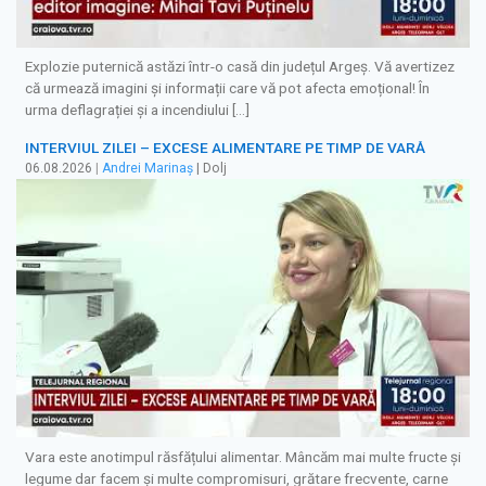
Explozie puternică astăzi într-o casă din județul Argeș. Vă avertizez
că urmează imagini și informații care vă pot afecta emoțional! În
urma deflagrației și a incendiului […]
INTERVIUL ZILEI – EXCESE ALIMENTARE PE TIMP DE VARĂ
06.08.2026
|
Andrei Marinaș
| Dolj
Vara este anotimpul răsfățului alimentar. Mâncăm mai multe fructe și
legume dar facem și multe compromisuri, grătare frecvente, carne