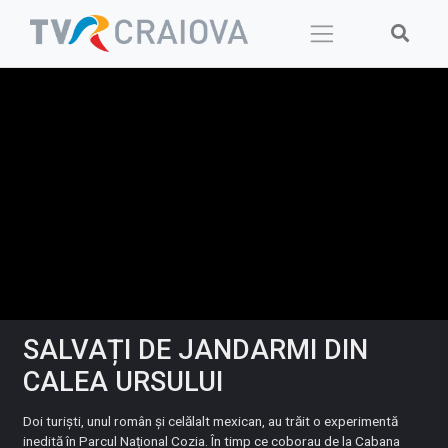
Skip
to
content
SALVAȚI DE JANDARMI DIN
CALEA URSULUI
Doi turiști, unul român și celălalt mexican, au trăit o experimentă
inedită în Parcul Național Cozia. În timp ce coborau de la Cabana