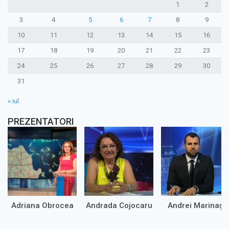
1
2
3
4
5
6
7
8
9
10
11
12
13
14
15
16
17
18
19
20
21
22
23
24
25
26
27
28
29
30
31
« iul.
PREZENTATORI
Adriana Obrocea
Andrada Cojocaru
Andrei Marinaș