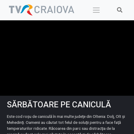
Skip
to
content
SĂRBĂTOARE PE CANICULĂ
Este cod roşu de caniculă în mai multe judeţe din Oltenia: Dolj, Olt şi
Mehedinţi. Oamenii au căutat tot felul de soluţii pentru a face faţă
temperaturilor ridicate. Răcoarea din parc sau distracţia de la