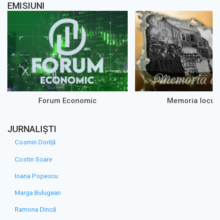
EMISIUNI
Forum Economic
Memoria loculu
JURNALIȘTI
Cosmin Doriță
Costin Soare
Ioana Popescu
Marga Bulugean
Ramona Dincă