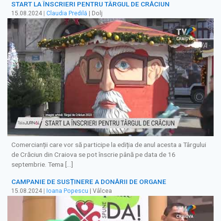
START LA ÎNSCRIERI PENTRU TÂRGUL DE CRĂCIUN
15.08.2024
|
Claudia Predilă
| Dolj
Comercianții care vor să participe la ediția de anul acesta a Târgului
de Crăciun din Craiova se pot înscrie până pe data de 16
septembrie. Tema […]
CAMPANIE DE SUSȚINERE A DONĂRII DE ORGANE
15.08.2024
|
Ioana Popescu
| Vâlcea