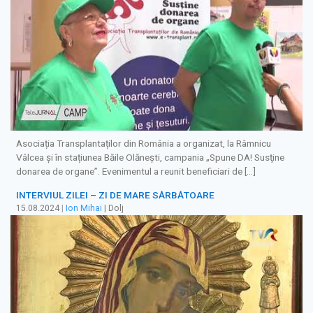
Asociația Transplantaților din România a organizat, la Râmnicu
Vâlcea și în stațiunea Băile Olănești, campania „Spune DA! Susţine
donarea de organe”. Evenimentul a reunit beneficiari de […]
INTERVIUL ZILEI – ZI DE MARE SĂRBĂTOARE
15.08.2024
|
Ion Mihai
| Dolj