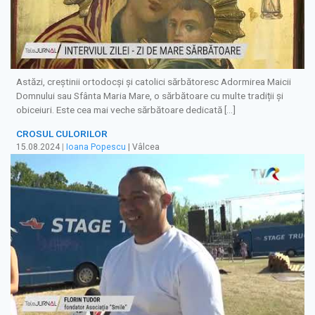
Astăzi, creștinii ortodocși și catolici sărbătoresc Adormirea Maicii
Domnului sau Sfânta Maria Mare, o sărbătoare cu multe tradiții și
obiceiuri. Este cea mai veche sărbătoare dedicată […]
CROSUL CULORILOR
15.08.2024
|
Ioana Popescu
| Vâlcea