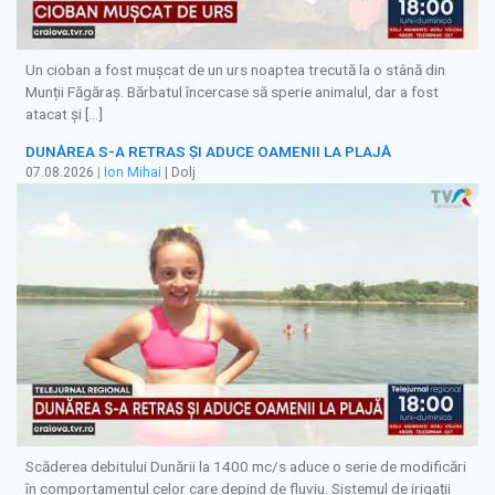
Un cioban a fost mușcat de un urs noaptea trecută la o stână din
Munții Făgăraș. Bărbatul încercase să sperie animalul, dar a fost
atacat și […]
DUNĂREA S-A RETRAS ŞI ADUCE OAMENII LA PLAJĂ
07.08.2026
|
Ion Mihai
| Dolj
Scăderea debitului Dunării la 1400 mc/s aduce o serie de modificări
în comportamentul celor care depind de fluviu. Sistemul de irigații