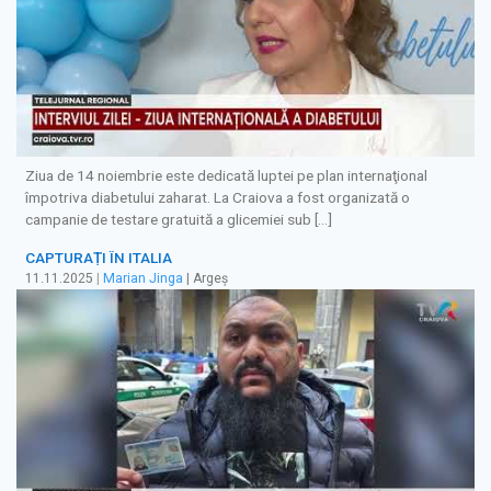
Ziua de 14 noiembrie este dedicată luptei pe plan internaţional
împotriva diabetului zaharat. La Craiova a fost organizată o
campanie de testare gratuită a glicemiei sub […]
CAPTURAȚI ÎN ITALIA
11.11.2025
|
Marian Jinga
| Argeș