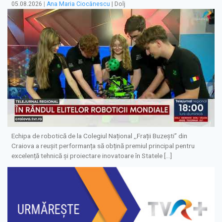
05.08.2026
|
Ana Maria Ciocănescu
| Dolj
Echipa de robotică de la Colegiul Național ,,Frații Buzești” din
Craiova a reușit performanța să obțină premiul principal pentru
excelență tehnică și proiectare inovatoare în Statele […]