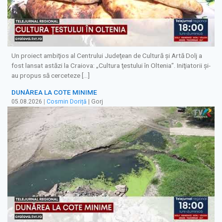
Un proiect ambiţios al Centrului Judeţean de Cultură şi Artă Dolj a
fost lansat astăzi la Craiova: „Cultura ţestului în Oltenia”. Iniţiatorii şi-
au propus să cerceteze […]
DUNĂREA LA COTE MINIME
05.08.2026
|
Cosmin Doriță
| Gorj