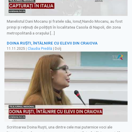
Manelistul Dani Mocanu și fratele său, Ionuţ Nando Mocanu, au fost
prinși și reținuți de polițiști în localitatea Casola di Napoli, din zona
metropolitană a orașului […]
DOINA RUȘTI, ÎNTÂLNIRE CU ELEVII DIN CRAIOVA
11.11.2025
|
Claudia Predilă
| Dolj
Scriitoarea Doina Ruști, una dintre cele mai puternice voci ale