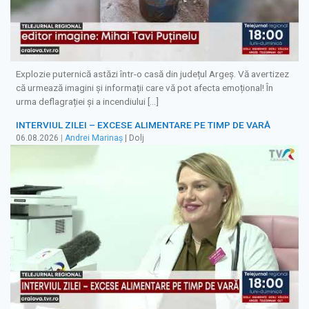
Explozie puternică astăzi într-o casă din județul Argeș. Vă avertizez
că urmează imagini și informații care vă pot afecta emoțional! În
urma deflagrației și a incendiului […]
INTERVIUL ZILEI – EXCESE ALIMENTARE PE TIMP DE VARĂ
06.08.2026
|
Andrei Marinaș
| Dolj