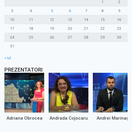
1
2
3
4
5
6
7
8
9
10
11
12
13
14
15
16
17
18
19
20
21
22
23
24
25
26
27
28
29
30
31
« iul.
PREZENTATORI
Adriana Obrocea
Andrada Cojocaru
Andrei Marinaș