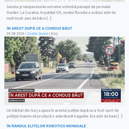
Seceta și temperaturile extreme schimbă peisajul de pe malul
Dunării. La Corabia, în județul Olt, nivelul fluviului a scăzut atât de
mult încât zeci de bărci […]
ÎN AREST DUPĂ CE A CONDUS BĂUT
05.08.2026
|
Costin Soare
| Gorj
Un bărbat din Gorj a ajuns în arestul poliției după ce a fost oprit de
polițiști înainte să producă o adevărată tragedie. Era atât de beat […]
ÎN RÂNDUL ELITELOR ROBOTICII MONDIALE