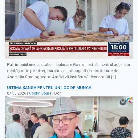
Patrimoniul unic al stațiunii balneare Govora este în centrul acțiunilor
desfășurate pe întreg parcursul lunii august și coordonate de
Asociația Studiogovora. Astăzi vă invităm să descoperiți […]
ULTIMA ȘANSĂ PENTRU UN LOC DE MUNCĂ
07.08.2026
|
Costin Soare
| Gorj