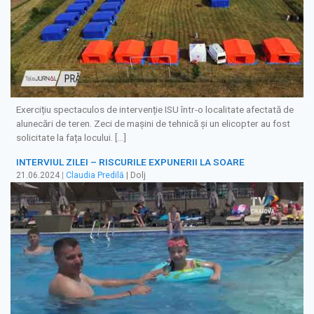
Exercițiu spectaculos de intervenție ISU într-o localitate afectată de
alunecări de teren. Zeci de mașini de tehnică și un elicopter au fost
solicitate la fața locului. […]
INTERVIUL ZILEI – RISCURILE EXPUNERII LA SOARE
21.06.2024
|
Claudia Predilă
| Dolj