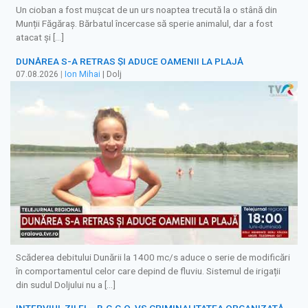
Un cioban a fost mușcat de un urs noaptea trecută la o stână din
Munții Făgăraș. Bărbatul încercase să sperie animalul, dar a fost
atacat și […]
DUNĂREA S-A RETRAS ŞI ADUCE OAMENII LA PLAJĂ
07.08.2026
|
Ion Mihai
| Dolj
Scăderea debitului Dunării la 1400 mc/s aduce o serie de modificări
în comportamentul celor care depind de fluviu. Sistemul de irigații
din sudul Doljului nu a […]