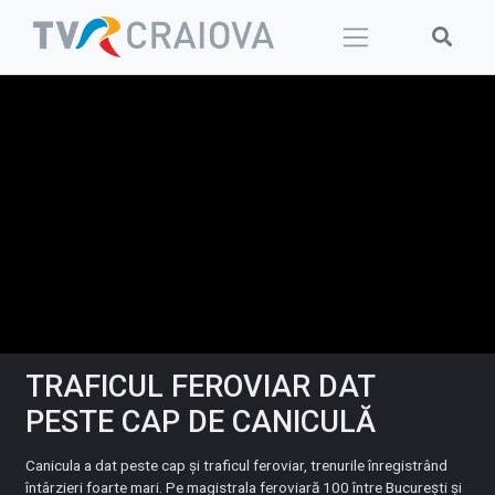
Skip
to
content
TRAFICUL FEROVIAR DAT
PESTE CAP DE CANICULĂ
Canicula a dat peste cap și traficul feroviar, trenurile înregistrând
întârzieri foarte mari. Pe magistrala feroviară 100 între București și