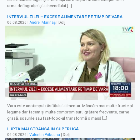
urma deflagrației și a incendiului […]
INTERVIUL ZILEI – EXCESE ALIMENTARE PE TIMP DE VARĂ
06.08.2026
|
Andrei Marinaș
| Dolj
Vara este anotimpul răsfățului alimentar. Mâncăm mai multe fructe și
legume dar facem și multe compromisuri, grătare frecvente, carne
grasă, sosurile sau fast-food-ul transformă o masă […]
LUPTĂ MAI STRÂNSĂ ÎN SUPERLIGĂ
06.08.2026
|
Valentin Pribeanu
| Dolj