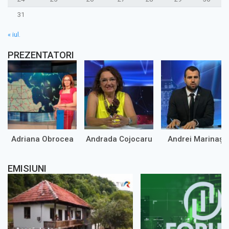
31
« iul.
PREZENTATORI
Adriana Obrocea
Andrada Cojocaru
Andrei Marinaș
EMISIUNI