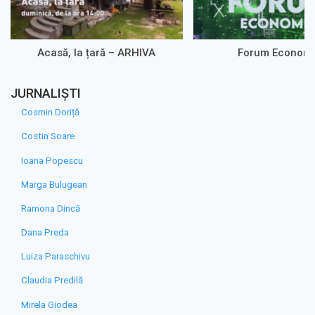
Acasă, la țară – ARHIVA
Forum Econom
JURNALIȘTI
Cosmin Doriță
Costin Soare
Ioana Popescu
Marga Bulugean
Ramona Dincă
Dana Preda
Luiza Paraschivu
Claudia Predilă
Mirela Giodea