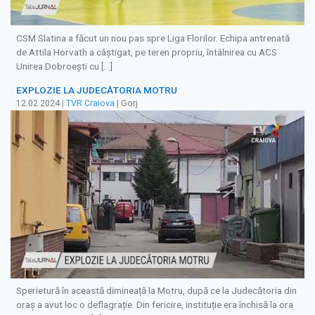
CSM Slatina a făcut un nou pas spre Liga Florilor. Echipa antrenată
de Attila Horvath a câștigat, pe teren propriu, întâlnirea cu ACS
Unirea Dobroești cu […]
EXPLOZIE LA JUDECĂTORIA MOTRU
12.02.2024
|
TVR Craiova
| Gorj
Sperietură în această dimineață la Motru, după ce la Judecătoria din
oraș a avut loc o deflagrație. Din fericire, instituție era închisă la ora