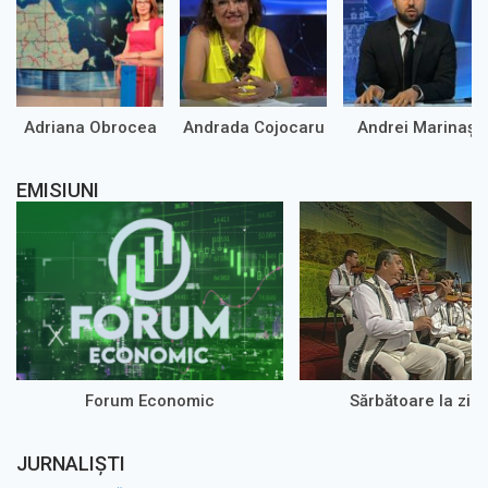
Adriana Obrocea
Andrada Cojocaru
Andrei Marinaș
EMISIUNI
Forum Economic
Sărbătoare la zi 
JURNALIȘTI