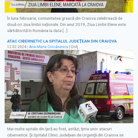
În luna februarie, comunitatea greacă din Craiova celebrează de
două ori ziua limbii naționale. Din anul 2019, Ziua Limbii Elene este
sărbătorită în România la data […]
ATAC CIBERNETIC LA SPITALUL JUDEŢEAN DIN CRAIOVA
12.02.2024
|
Ana Maria Ciocănescu
| Dolj
Mai multe spitale din ţară au fost, astăzi, ţinta unor atacuri
cibernetice. Şi Spitalul Clinic Judeţean de Urgenţă din Craiova se