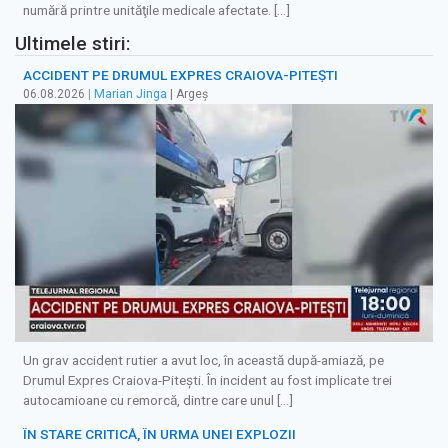
numără printre unităţile medicale afectate. […]
Ultimele stiri:
ACCIDENT PE DRUMUL EXPRES CRAIOVA-PITEȘTI
06.08.2026
|
Marian Jinga
| Argeș
Un grav accident rutier a avut loc, în această după-amiază, pe
Drumul Expres Craiova-Pitești. În incident au fost implicate trei
autocamioane cu remorcă, dintre care unul […]
ÎN STARE CRITICĂ, ÎN URMA UNEI EXPLOZII