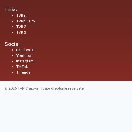
Links
TVR.ro
TVRplus.ro
TVR 2
TVR 3
Social
Facebook
Youtube
Instagram
TikTok
Threads
© 2026
TVR Craiova
|
Toate drepturile rezervate.