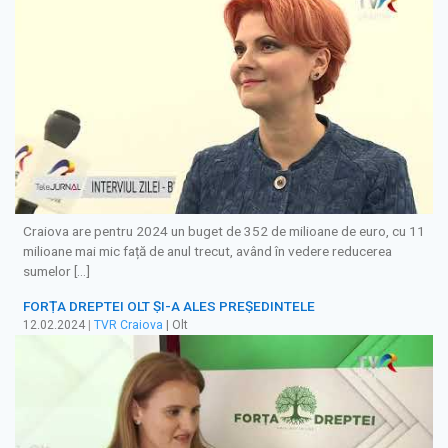
Craiova are pentru 2024 un buget de 352 de milioane de euro, cu 11
milioane mai mic față de anul trecut, având în vedere reducerea
sumelor […]
FORȚA DREPTEI OLT ȘI-A ALES PREȘEDINTELE
12.02.2024
|
TVR Craiova
| Olt