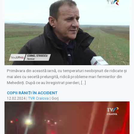
Primăvara din această iarnă, cu temperaturi neobișnuit de ridicate și
mai ales cu secetă prelungită, ridică probleme mari fermierilor din
Mehedinți. După ce au înregistrat pierderi, […]
COPII RĂNIȚI ÎN ACCIDENT
12.02.2024
|
TVR Craiova
| Gorj