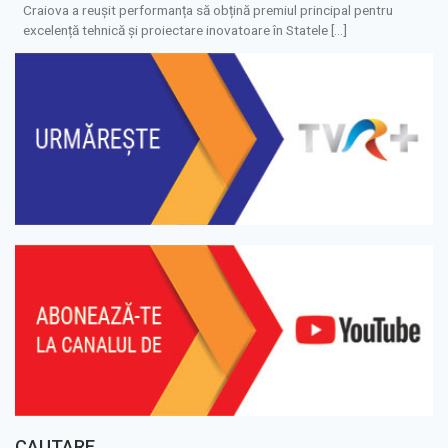
Craiova a reușit performanța să obțină premiul principal pentru
excelență tehnică și proiectare inovatoare în Statele […]
CAUTARE