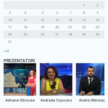
1
2
3
4
5
6
7
8
9
10
11
12
13
14
15
16
17
18
19
20
21
22
23
24
25
26
27
28
29
30
31
« iul.
PREZENTATORI
Adriana Obrocea
Andrada Cojocaru
Andrei Marinaș