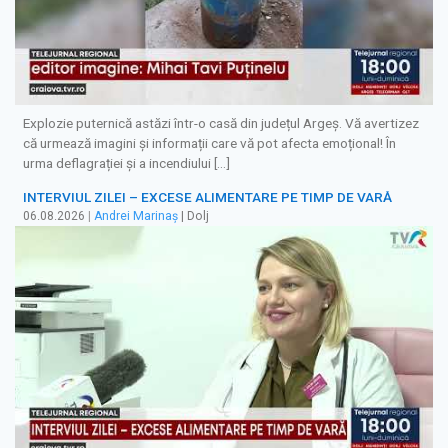
Explozie puternică astăzi într-o casă din județul Argeș. Vă avertizez
că urmează imagini și informații care vă pot afecta emoțional! În
urma deflagrației și a incendiului […]
INTERVIUL ZILEI – EXCESE ALIMENTARE PE TIMP DE VARĂ
06.08.2026
|
Andrei Marinaș
| Dolj