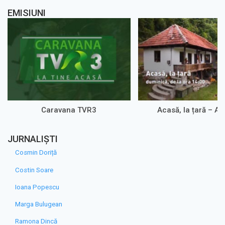
EMISIUNI
Caravana TVR3
Acasă, la țară – A
JURNALIȘTI
Cosmin Doriță
Costin Soare
Ioana Popescu
Marga Bulugean
Ramona Dincă