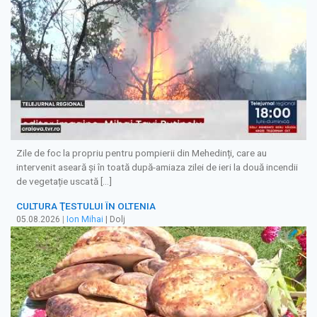
Zile de foc la propriu pentru pompierii din Mehedinți, care au
intervenit aseară și în toată după-amiaza zilei de ieri la două incendii
de vegetație uscată […]
CULTURA ŢESTULUI ÎN OLTENIA
05.08.2026
|
Ion Mihai
| Dolj