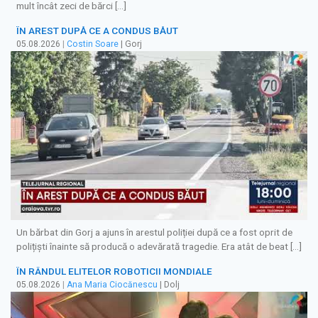
mult încât zeci de bărci […]
ÎN AREST DUPĂ CE A CONDUS BĂUT
05.08.2026
|
Costin Soare
| Gorj
Un bărbat din Gorj a ajuns în arestul poliției după ce a fost oprit de
polițiști înainte să producă o adevărată tragedie. Era atât de beat […]
ÎN RÂNDUL ELITELOR ROBOTICII MONDIALE
05.08.2026
|
Ana Maria Ciocănescu
| Dolj