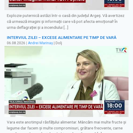
Explozie puternică astăzi într-o casă din județul Argeș. Vă avertizez
că urmează imagini și informații care vă pot afecta emoțional! În
urma deflagrației și a incendiului […]
INTERVIUL ZILEI – EXCESE ALIMENTARE PE TIMP DE VARĂ
06.08.2026
|
Andrei Marinaș
| Dolj
Vara este anotimpul răsfățului alimentar. Mâncăm mai multe fructe și
legume dar facem și multe compromisuri, grătare frecvente, carne