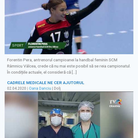
Forentin Pera, antrenorul campioanei la handbal feminin SCM
Râmnicu Vâlcea, crede că nu mai este posibil să se reia campionatul.
În condițiile actuale, el consideră că […]
CADRELE MEDICALE NE CER AJUTORUL
02.04.2020
|
Oana Danciu
| Dolj