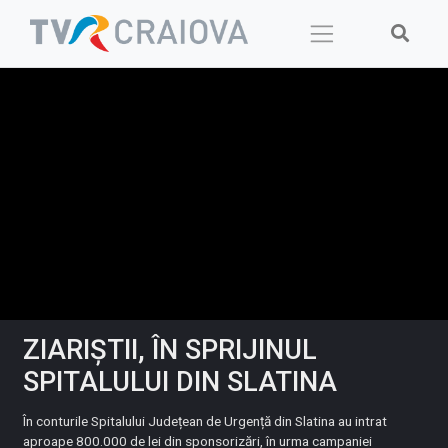
Skip
to
content
ZIARIȘTII, ÎN SPRIJINUL
SPITALULUI DIN SLATINA
În conturile Spitalului Județean de Urgență din Slatina au intrat
aproape 800.000 de lei din sponsorizări, în urma campaniei