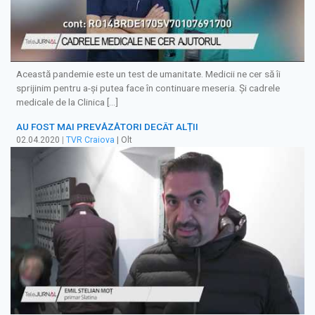
Această pandemie este un test de umanitate. Medicii ne cer să îi
sprijinim pentru a-și putea face în continuare meseria. Și cadrele
medicale de la Clinica […]
AU FOST MAI PREVĂZĂTORI DECÂT ALȚII
02.04.2020
|
TVR Craiova
| Olt