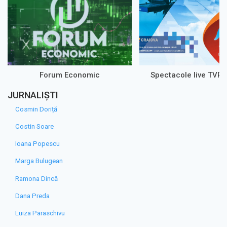
Forum Economic
Spectacole live TVR 
JURNALIȘTI
Cosmin Doriță
Costin Soare
Ioana Popescu
Marga Bulugean
Ramona Dincă
Dana Preda
Luiza Paraschivu