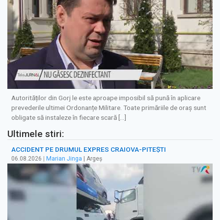
Autorităților din Gorj le este aproape imposibil să pună în aplicare
prevederile ultimei Ordonanțe Militare. Toate primăriile de oraș sunt
obligate să instaleze în fiecare scară […]
Ultimele stiri:
ACCIDENT PE DRUMUL EXPRES CRAIOVA-PITEȘTI
06.08.2026
|
Marian Jinga
| Argeș