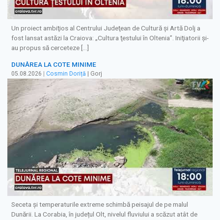
Un proiect ambiţios al Centrului Judeţean de Cultură şi Artă Dolj a
fost lansat astăzi la Craiova: „Cultura ţestului în Oltenia”. Iniţiatorii şi-
au propus să cerceteze […]
DUNĂREA LA COTE MINIME
05.08.2026
|
Cosmin Doriță
| Gorj
Seceta și temperaturile extreme schimbă peisajul de pe malul
Dunării. La Corabia, în județul Olt, nivelul fluviului a scăzut atât de