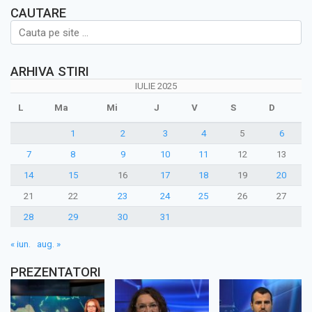
CAUTARE
ARHIVA STIRI
IULIE 2025
L
Ma
Mi
J
V
S
D
1
2
3
4
5
6
7
8
9
10
11
12
13
14
15
16
17
18
19
20
21
22
23
24
25
26
27
28
29
30
31
« iun.
aug. »
PREZENTATORI