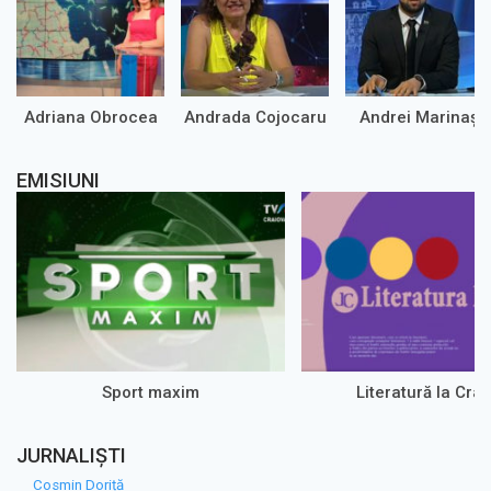
Adriana Obrocea
Andrada Cojocaru
Andrei Marinaș
EMISIUNI
Sport maxim
Literatură la Cra
JURNALIȘTI
Cosmin Doriță