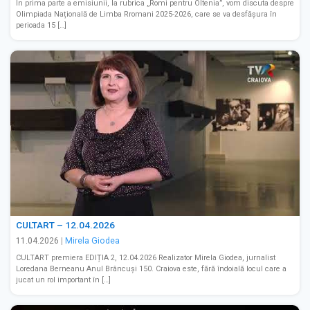
În prima parte a emisiunii, la rubrica „Romi pentru Oltenia”, vom discuta despre
Olimpiada Națională de Limba Rromani 2025-2026, care se va desfășura în
perioada 15 […]
CULTART – 12.04.2026
11.04.2026
|
Mirela Giodea
CULTART premiera EDIȚIA 2, 12.04.2026 Realizator Mirela Giodea, jurnalist
Loredana Berneanu Anul Brâncuși 150. Craiova este, fără îndoială locul care a
jucat un rol important în […]