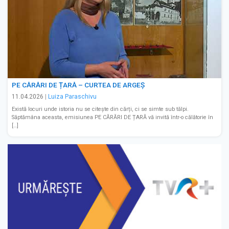
PE CĂRĂRI DE ȚARĂ – CURTEA DE ARGEȘ
11.04.2026
|
Luiza Paraschivu
Există locuri unde istoria nu se citește din cărți, ci se simte sub tălpi.
Săptămâna aceasta, emisiunea PE CĂRĂRI DE ȚARĂ vă invită într-o călătorie în
[…]