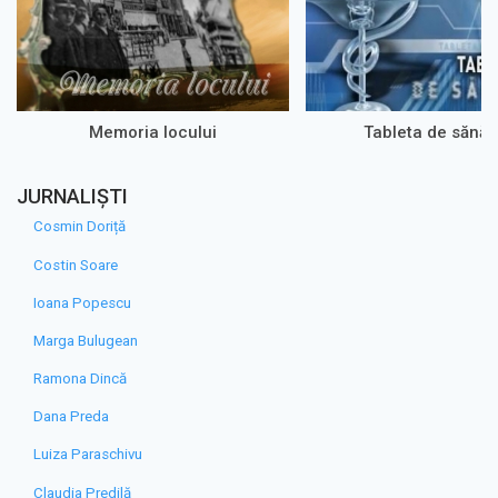
Memoria locului
Tableta de sănăt
JURNALIȘTI
Cosmin Doriță
Costin Soare
Ioana Popescu
Marga Bulugean
Ramona Dincă
Dana Preda
Luiza Paraschivu
Claudia Predilă